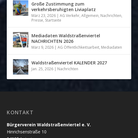
Große Zustimmung zum
verkehrsberuhigten Liviaplatz
März 23, 2026
|
AG Verkehr
,
Allgemein
,
Nachrichten
,
Presse
,
Startseite
Mediadaten Waldstraßenviertel
NACHRICHTEN 2026
März 9, 2026
|
AG Öffentlichkeitsarbeit
,
Mediadaten
Waldstraßenviertel KALENDER 2027
Jan. 25, 2026
|
Nachrichten
KONTAKT
Bürgerverein Waldstraßenviertel e. V.
Hinrichsenstraße 10