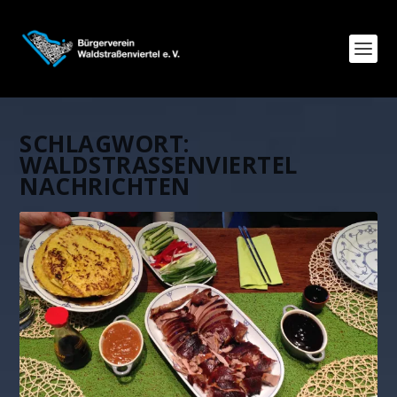
SCHLAGWORT:
WALDSTRASSENVIERTEL N
ACHRICHTEN