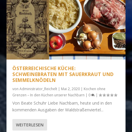
ÖSTERREICHISCHE KÜCHE:
SCHWEINEBRATEN MIT SAUERKRAUT UND
SEMMELKNÖDELN
von
Administrator_Reichelt
|
Mai 2, 2020
|
Kochen ohne
Grenzen – In den Küchen unserer Nachbarn
|
0
|
Von Beate Schuhr Liebe Nachbarn, heute und in den
kommenden Ausgaben der Waldstraßenviertel...
WEITERLESEN