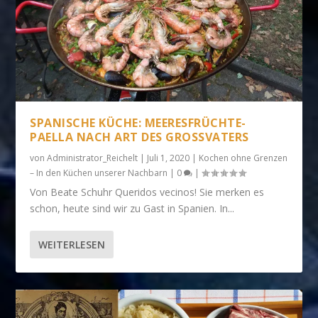
SPANISCHE KÜCHE: MEERESFRÜCHTE-
PAELLA NACH ART DES GROSSVATERS
von
Administrator_Reichelt
|
Juli 1, 2020
|
Kochen ohne Grenzen
– In den Küchen unserer Nachbarn
|
0
|
Von Beate Schuhr Queridos vecinos! Sie merken es
schon, heute sind wir zu Gast in Spanien. In...
WEITERLESEN