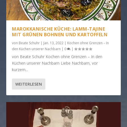
MAROKKANISCHE KÜCHE: LAMM-TAJINE
MIT GRÜNEN BOHNEN UND KARTOFFELN
von
Beate Schuhr
|
Jan. 13, 2022
|
Kochen ohne Grenzen – In
den Küchen unserer Nachbarn
|
0
|
von Beate Schuhr Kochen ohne Grenzen – In den
Küchen unserer Nachbarn Liebe Nachbarn, vor
kurzem...
WEITERLESEN