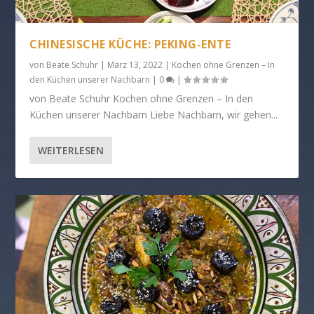
CHINESISCHE KÜCHE: PEKING-ENTE
von
Beate Schuhr
|
März 13, 2022
|
Kochen ohne Grenzen – In
den Küchen unserer Nachbarn
|
0
|
von Beate Schuhr Kochen ohne Grenzen – In den
Küchen unserer Nachbarn Liebe Nachbarn, wir gehen...
WEITERLESEN