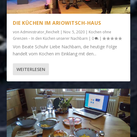
DIE KÜCHEN IM ARIOWITSCH-HAUS
von
Administrator_Reichelt
|
Nov. 5, 2020
|
Kochen ohne
Grenzen – In den Küchen unserer Nachbarn
|
0
|
Von Beate Schuhr Liebe Nachbarn, die heutige Folge
handelt vom Kochen im Einklang mit den...
WEITERLESEN