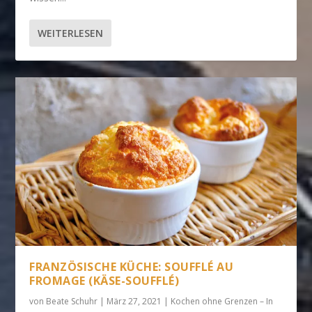
WEITERLESEN
FRANZÖSISCHE KÜCHE: SOUFFLÉ AU
FROMAGE (KÄSE-SOUFFLÉ)
von
Beate Schuhr
|
März 27, 2021
|
Kochen ohne Grenzen – In