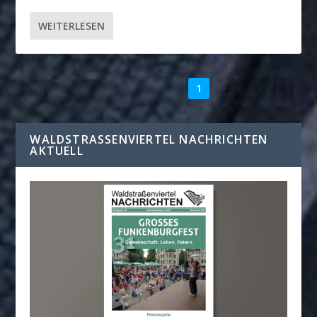
WEITERLESEN
1
2
3
WALDSTRASSENVIERTEL NACHRICHTEN A
KTUELL