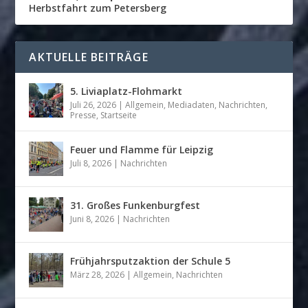
Herbstfahrt zum Petersberg
AKTUELLE BEITRÄGE
5. Liviaplatz-Flohmarkt
Juli 26, 2026
|
Allgemein
,
Mediadaten
,
Nachrichten
,
Presse
,
Startseite
Feuer und Flamme für Leipzig
Juli 8, 2026
|
Nachrichten
31. Großes Funkenburgfest
Juni 8, 2026
|
Nachrichten
Frühjahrsputzaktion der Schule 5
März 28, 2026
|
Allgemein
,
Nachrichten