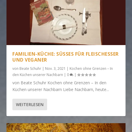
FAMILIEN-KÜCHE: SÜSSES FÜR FLEISCHESSER U
ND VEGANER
von
Beate Schuhr
|
Nov. 3, 2021
|
Kochen ohne Grenzen – In
den Küchen unserer Nachbarn
|
0
|
von Beate Schuhr Kochen ohne Grenzen – In den
Küchen unserer Nachbarn Liebe Nachbarn, heute...
WEITERLESEN