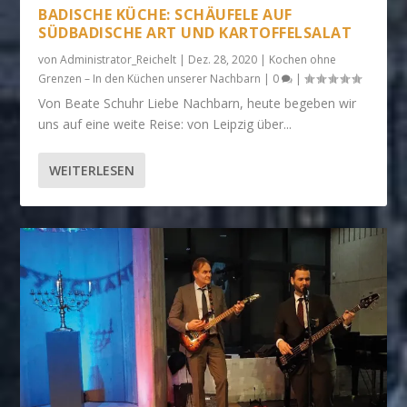
BADISCHE KÜCHE: SCHÄUFELE AUF
SÜDBADISCHE ART UND KARTOFFELSALAT
von
Administrator_Reichelt
|
Dez. 28, 2020
|
Kochen ohne
Grenzen – In den Küchen unserer Nachbarn
|
0
|
Von Beate Schuhr Liebe Nachbarn, heute begeben wir
uns auf eine weite Reise: von Leipzig über...
WEITERLESEN