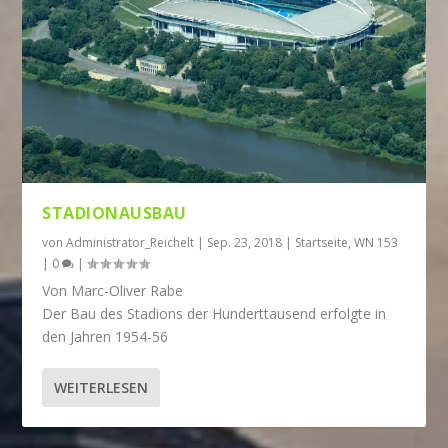
STADIONAUSBAU
von
Administrator_Reichelt
|
Sep. 23, 2018
|
Startseite
,
WN 153
|
0
|
Von Marc-Oliver Rabe
Der Bau des Stadions der Hunderttausend erfolgte in
den Jahren 1954-56
WEITERLESEN