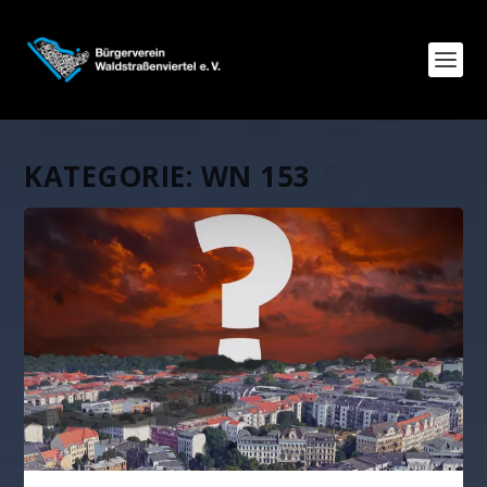
KATEGORIE:
WN 153