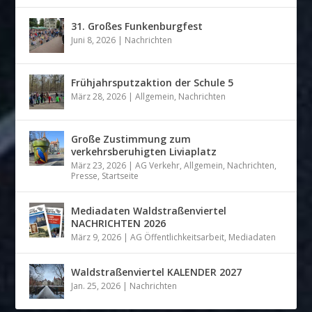
31. Großes Funkenburgfest
Juni 8, 2026
|
Nachrichten
Frühjahrsputzaktion der Schule 5
März 28, 2026
|
Allgemein
,
Nachrichten
Große Zustimmung zum
verkehrsberuhigten Liviaplatz
März 23, 2026
|
AG Verkehr
,
Allgemein
,
Nachrichten
,
Presse
,
Startseite
Mediadaten Waldstraßenviertel
NACHRICHTEN 2026
März 9, 2026
|
AG Öffentlichkeitsarbeit
,
Mediadaten
Waldstraßenviertel KALENDER 2027
Jan. 25, 2026
|
Nachrichten