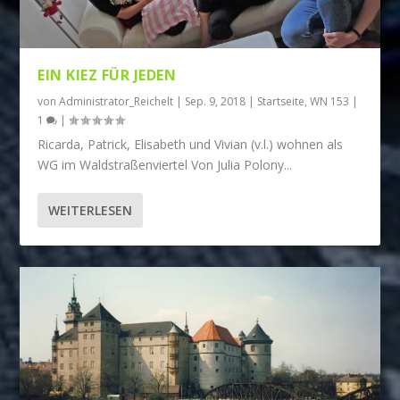
EIN KIEZ FÜR JEDEN
von
Administrator_Reichelt
|
Sep. 9, 2018
|
Startseite
,
WN 153
|
1
|
Ricarda, Patrick, Elisabeth und Vivian (v.l.) wohnen als
WG im Waldstraßenviertel Von Julia Polony...
WEITERLESEN