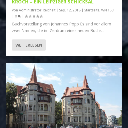
KROCH – EIN LEIPZIGER SCHICKSAL
von
Administrator_Reichelt
|
Sep. 12, 2018
|
Startseite
,
WN 153
|
0
|
Buchvorstellung von Johannes Popp Es sind vor allem
zwei Namen, die im Zentrum eines neuen Buchs...
WEITERLESEN