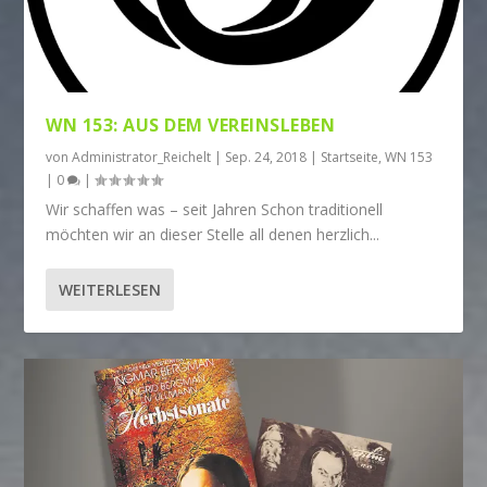
WN 153: AUS DEM VEREINSLEBEN
von
Administrator_Reichelt
|
Sep. 24, 2018
|
Startseite
,
WN 153
|
0
|
Wir schaffen was – seit Jahren Schon traditionell
möchten wir an dieser Stelle all denen herzlich...
WEITERLESEN