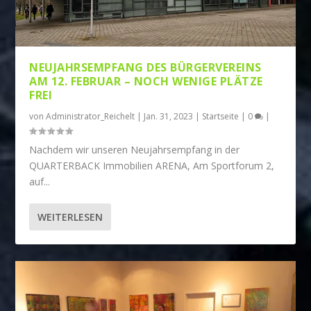
NEUJAHRSEMPFANG DES BÜRGERVEREINS
AM 12. FEBRUAR – NOCH WENIGE PLÄTZE
FREI
von
Administrator_Reichelt
|
Jan. 31, 2023
|
Startseite
|
0
|
Nachdem wir unseren Neujahrsempfang in der
QUARTERBACK Immobilien ARENA, Am Sportforum 2,
auf...
WEITERLESEN