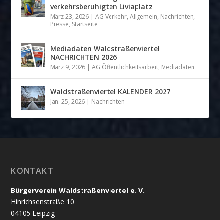
verkehrsberuhigten Liviaplatz
März 23, 2026
|
AG Verkehr
,
Allgemein
,
Nachrichten
,
Presse
,
Startseite
Mediadaten Waldstraßenviertel
NACHRICHTEN 2026
März 9, 2026
|
AG Öffentlichkeitsarbeit
,
Mediadaten
Waldstraßenviertel KALENDER 2027
Jan. 25, 2026
|
Nachrichten
KONTAKT
Bürgerverein Waldstraßenviertel e. V.
Hinrichsenstraße 10
04105 Leipzig