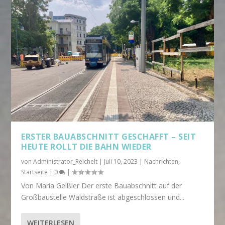
ERSTER BAUABSCHNITT GESCHAFFT – SEIT
HEUTE ROLLT DIE BAHN WIEDER
von
Administrator_Reichelt
|
Juli 10, 2023
|
Nachrichten
,
Startseite
|
0
|
Von Maria Geißler Der erste Bauabschnitt auf der
Großbaustelle Waldstraße ist abgeschlossen und...
WEITERLESEN