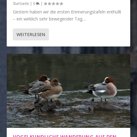
Startseite
|
0
|
Gestern haben wir die ersten Erinnerungstafeln enthüllt
– ein wirklich sehr bewegender Tag....
WEITERLESEN