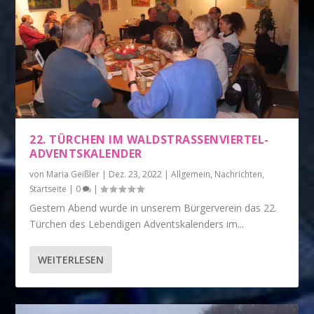
22. TÜRCHEN IM WALDSTRASSENVIERTEL-A
DVENTSKALENDER
von
Maria Geißler
|
Dez. 23, 2022
|
Allgemein
,
Nachrichten
,
Startseite
|
0
|
Gestern Abend wurde in unserem Bürgerverein das 22.
Türchen des Lebendigen Adventskalenders im...
WEITERLESEN