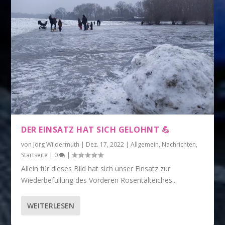
DER EINSATZ HAT SICH GELOHNT 💪
von
Jörg Wildermuth
|
Dez. 17, 2022
|
Allgemein
,
Nachrichten
,
Startseite
|
0
|
Allein für dieses Bild hat sich unser Einsatz zur
Wiederbefüllung des Vorderen Rosentalteiches...
WEITERLESEN