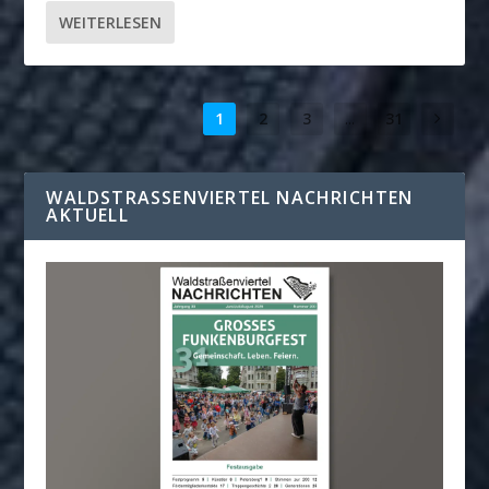
WEITERLESEN
1
2
3
...
31
WALDSTRASSENVIERTEL NACHRICHTEN A
KTUELL