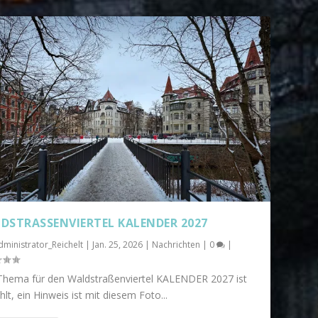
DSTRASSENVIERTEL KALENDER 2027
dministrator_Reichelt
|
Jan. 25, 2026
|
Nachrichten
|
0
|
Thema für den Waldstraßenviertel KALENDER 2027 ist
lt, ein Hinweis ist mit diesem Foto...