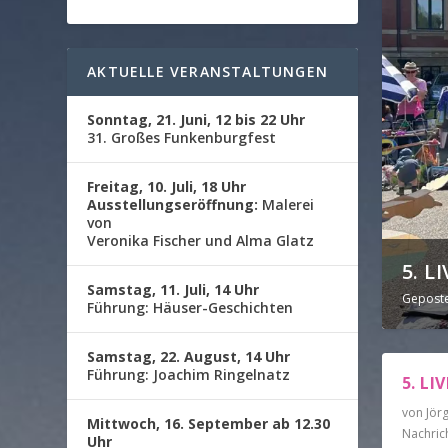
AKTUELLE VERANSTALTUNGEN
Sonntag, 21. Juni, 12 bis 22 Uhr
31. Großes Funkenburgfest
Freitag, 10. Juli, 18 Uhr
Ausstellungseröffnung:
Malerei
von
Veronika Fischer und Alma Glatz
5. 
Samstag, 11. Juli, 14 Uhr
Gepost
Führung: Häuser-Geschichten
Samstag, 22. August, 14 Uhr
Führung: Joachim Ringelnatz
5. L
von
Jör
Mittwoch, 16. September ab 12.30
Nachric
Uhr