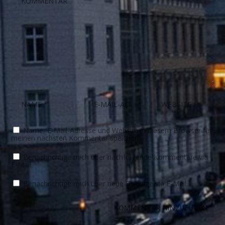
Name, E-Mail-Adresse und Website in diesem Browser für
meinen nächsten Kommentar speichern.
Benachrichtige mich über nachfolgende Kommentare via
E-Mail.
Benachrichtige mich über neue Beiträge via E-Mail.