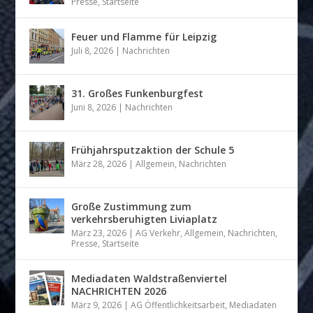
Presse
,
Startseite
Feuer und Flamme für Leipzig
Juli 8, 2026
|
Nachrichten
31. Großes Funkenburgfest
Juni 8, 2026
|
Nachrichten
Frühjahrsputzaktion der Schule 5
März 28, 2026
|
Allgemein
,
Nachrichten
Große Zustimmung zum
verkehrsberuhigten Liviaplatz
März 23, 2026
|
AG Verkehr
,
Allgemein
,
Nachrichten
,
Presse
,
Startseite
Mediadaten Waldstraßenviertel
NACHRICHTEN 2026
März 9, 2026
|
AG Öffentlichkeitsarbeit
,
Mediadaten