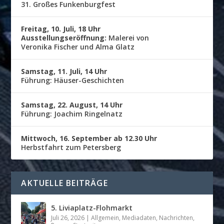
31. Großes Funkenburgfest
Freitag, 10. Juli, 18 Uhr
Ausstellungseröffnung:
Malerei von
Veronika Fischer und Alma Glatz
Samstag, 11. Juli, 14 Uhr
Führung: Häuser-Geschichten
Samstag, 22. August, 14 Uhr
Führung: Joachim Ringelnatz
Mittwoch, 16. September ab 12.30 Uhr
Herbstfahrt zum Petersberg
AKTUELLE BEITRÄGE
5. Liviaplatz-Flohmarkt
Juli 26, 2026
|
Allgemein
,
Mediadaten
,
Nachrichten
,