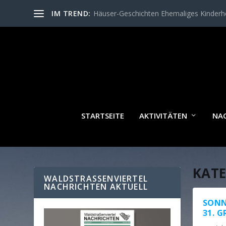
IM TREND:
Häuser-Geschichten Ehemaliges Kinder
STARTSEITE
AKTIVITÄTEN
NA
KATE
WALDSTRASSENVIERTEL N
ACHRICHTEN AKTUELL
SONNT
31. 