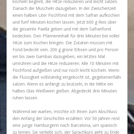
köcheln beginnt, die Hitze reduzieren und leicht salzen.
Danach die Muscheln dazugeben. In der Zwischenzeit
einen halben Liter Fischfond mit dem Safran aufkochen
und fünf Minuten kochen lassen. Jetzt 600 g Reis über
die gesamte Paella geben und mit dem Safranfond
bedecken. Den Pfanneninhalt für drei Minuten bei voller
Hitze zum Kochen bringen. Die Zutaten müssen mit
Fond bedeckt sein. 200 g grüne Erbsen und pro Person
ein bis zwei Gambas dazugeben, ein letztes Mal
umrühren und die Hitze reduzieren. Alle 10 Minuten mit
Fischfond aufgießen und nur noch leicht köcheln. Wenn
die Flüssigkeit vollständig eingekocht ist, gegebenenfalls
salzen. Wenn es anfängt zu brutzeln, in die Mitte ein
halbes Glas Weißwein gießen. Abgedeckt drei Minuten
ruhen lassen.
Während wir warten, möchte ich Ihnen zum Abschluss
den Anfang der Geschichte erzählen: Vor 50 Jahren reist
eine junge Hamburgerin nach Barcelona, um spanisch
zu lernen. Sie verliebt sich, der Sprachkurs geht zu Ende