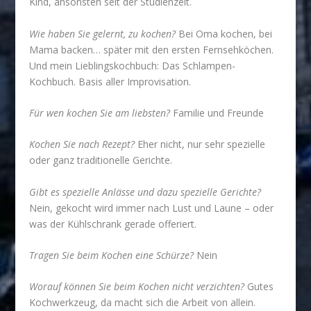
Kind, ansonsten seit der Studienzeit.
Wie haben Sie gelernt, zu kochen?
Bei Oma kochen, bei
Mama backen… später mit den ersten Fernsehköchen.
Und mein Lieblingskochbuch: Das Schlampen-
Kochbuch. Basis aller Improvisation.
Für wen kochen Sie am liebsten?
Familie und Freunde
Kochen Sie nach Rezept?
Eher nicht, nur sehr spezielle
oder ganz traditionelle Gerichte.
Gibt es spezielle Anlässe und dazu spezielle Gerichte?
Nein, gekocht wird immer nach Lust und Laune – oder
was der Kühlschrank gerade offeriert.
Tragen Sie beim Kochen eine Schürze?
Nein
Worauf können Sie beim Kochen nicht verzichten?
Gutes
Kochwerkzeug, da macht sich die Arbeit von allein.