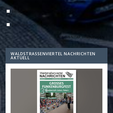
meinen nächsten Kommentar speichern.
Benachrichtige mich über nachfolgende Kommentare via
E-Mail.
Benachrichtige mich über neue Beiträge via E-Mail.
WALDSTRASSENVIERTEL NACHRICHTEN A
KTUELL