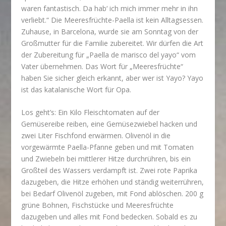
waren fantastisch. Da hab‘ ich mich immer mehr in ihn
verliebt.“ Die Meeresfrüchte-Paella ist kein Alltagsessen.
Zuhause, in Barcelona, wurde sie am Sonntag von der
Großmutter für die Familie zubereitet. Wir dürfen die Art
der Zubereitung für „Paella de marisco del yayo“ vom
Vater übernehmen. Das Wort für „Meeresfrüchte“
haben Sie sicher gleich erkannt, aber wer ist Yayo? Yayo
ist das katalanische Wort für Opa.
Los geht’s: Ein Kilo Fleischtomaten auf der
Gemüsereibe reiben, eine Gemüsezwiebel hacken und
zwei Liter Fischfond erwärmen. Olivenöl in die
vorgewärmte Paella-Pfanne geben und mit Tomaten
und Zwiebeln bei mittlerer Hitze durchrühren, bis ein
Großteil des Wassers verdampft ist. Zwei rote Paprika
dazugeben, die Hitze erhöhen und ständig weiterrühren,
bei Bedarf Olivenöl zugeben, mit Fond ablöschen. 200 g
grüne Bohnen, Fischstücke und Meeresfrüchte
dazugeben und alles mit Fond bedecken. Sobald es zu