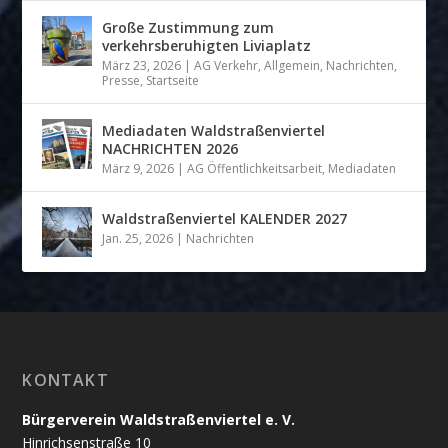
Große Zustimmung zum
verkehrsberuhigten Liviaplatz
März 23, 2026
|
AG Verkehr
,
Allgemein
,
Nachrichten
,
Presse
,
Startseite
Mediadaten Waldstraßenviertel
NACHRICHTEN 2026
März 9, 2026
|
AG Öffentlichkeitsarbeit
,
Mediadaten
Waldstraßenviertel KALENDER 2027
Jan. 25, 2026
|
Nachrichten
KONTAKT
Bürgerverein Waldstraßenviertel e. V.
Hinrichsenstraße 10