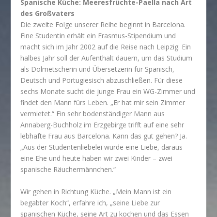
Spanische Küche: Meeresfrüchte-Paella nach Art
des Großvaters
Die zweite Folge unserer Reihe beginnt in Barcelona.
Eine Studentin erhält ein Erasmus-Stipendium und
macht sich im Jahr 2002 auf die Reise nach Leipzig. Ein
halbes Jahr soll der Aufenthalt dauern, um das Studium
als Dolmetscherin und Übersetzerin für Spanisch,
Deutsch und Portugiesisch abzuschließen. Für diese
sechs Monate sucht die junge Frau ein WG-Zimmer und
findet den Mann fürs Leben. „Er hat mir sein Zimmer
vermietet.“ Ein sehr bodenständiger Mann aus
Annaberg-Buchholz im Erzgebirge trifft auf eine sehr
lebhafte Frau aus Barcelona. Kann das gut gehen? Ja.
„Aus der Studentenliebelei wurde eine Liebe, daraus
eine Ehe und heute haben wir zwei Kinder – zwei
spanische Räuchermännchen.“
Wir gehen in Richtung Küche. „Mein Mann ist ein
begabter Koch“, erfahre ich, „seine Liebe zur
spanischen Küche, seine Art zu kochen und das Essen