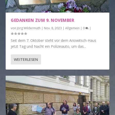
GEDANKEN ZUM 9. NOVEMBER
von
Jörg Wildermuth
|
Nov. 8, 2023
|
Allgemein
|
0
|
Seit dem 7. Oktober steht vor dem Ariowitsch-Haus
jetzt Tag und Nacht ein Polizeiauto, um das...
WEITERLESEN