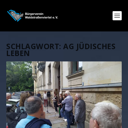
SCHLAGWORT:
AG JÜDISCHES
LEBEN