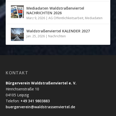
Mediadaten Waldstraßenviertel
NACHRICHTEN 2026
März 9, 2026
|
AG Öffentlichkeitsarbeit
,
Mediadaten
Waldstraßenviertel KALENDER 2027
Jan. 25, 2026
|
Nachrichten
KONTAKT
Bürgerverein Waldstraßenviertel e. V.
Hinrichsenstraße 10
04105 Leipzig
Telefon:
+49 341 9803883
buergerverein@waldstrassenviertel.de