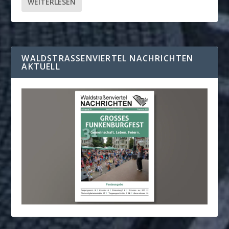
WEITERLESEN
WALDSTRASSENVIERTEL NACHRICHTEN A
KTUELL