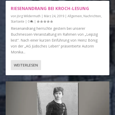
RIESENANDRANG BEI KROCH-LESUNG
von
Jörg Wildermuth
|
März 24, 2019
|
Allgemein
,
Nachrichten
,
Startseite
|
0
|
Riesenandrang herrschte gestern bei unserer
Buchmessen-Veranstaltung im Rahmen von „Leipzig
liest“. Nach einer kurzen Einführung von Heinz Bönig
von der „AG Jüdisches Leben“ präsentierte Autorin
Monika...
WEITERLESEN