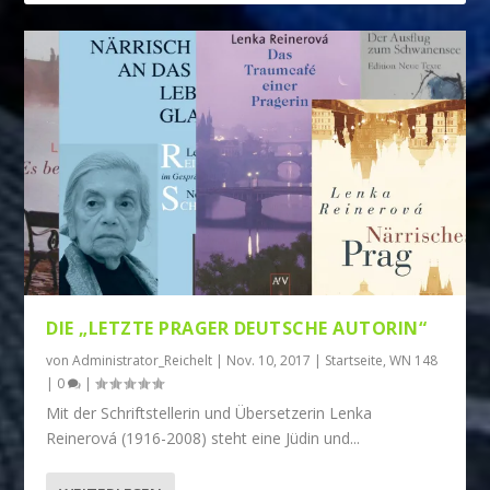
DIE „LETZTE PRAGER DEUTSCHE AUTORIN“
von
Administrator_Reichelt
|
Nov. 10, 2017
|
Startseite
,
WN 148
|
0
|
Mit der Schriftstellerin und Übersetzerin Lenka
Reinerová (1916-2008) steht eine Jüdin und...