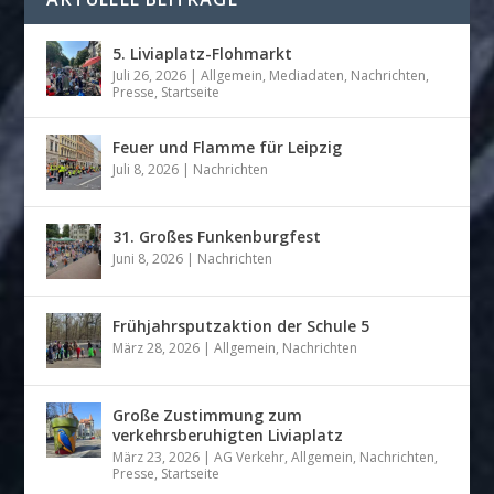
5. Liviaplatz-Flohmarkt
Juli 26, 2026
|
Allgemein
,
Mediadaten
,
Nachrichten
,
Presse
,
Startseite
Feuer und Flamme für Leipzig
Juli 8, 2026
|
Nachrichten
31. Großes Funkenburgfest
Juni 8, 2026
|
Nachrichten
Frühjahrsputzaktion der Schule 5
März 28, 2026
|
Allgemein
,
Nachrichten
Große Zustimmung zum
verkehrsberuhigten Liviaplatz
März 23, 2026
|
AG Verkehr
,
Allgemein
,
Nachrichten
,
Presse
,
Startseite