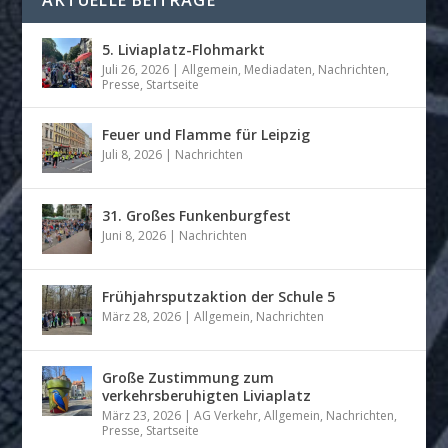
5. Liviaplatz-Flohmarkt
Juli 26, 2026
|
Allgemein
,
Mediadaten
,
Nachrichten
,
Presse
,
Startseite
Feuer und Flamme für Leipzig
Juli 8, 2026
|
Nachrichten
31. Großes Funkenburgfest
Juni 8, 2026
|
Nachrichten
Frühjahrsputzaktion der Schule 5
März 28, 2026
|
Allgemein
,
Nachrichten
Große Zustimmung zum
verkehrsberuhigten Liviaplatz
März 23, 2026
|
AG Verkehr
,
Allgemein
,
Nachrichten
,
Presse
,
Startseite