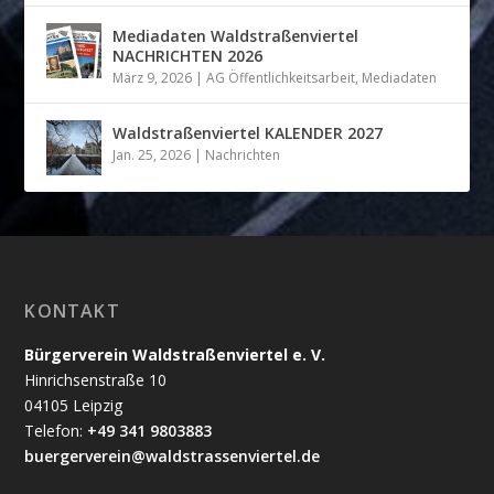
Mediadaten Waldstraßenviertel
NACHRICHTEN 2026
März 9, 2026
|
AG Öffentlichkeitsarbeit
,
Mediadaten
Waldstraßenviertel KALENDER 2027
Jan. 25, 2026
|
Nachrichten
KONTAKT
Bürgerverein Waldstraßenviertel e. V.
Hinrichsenstraße 10
04105 Leipzig
Telefon:
+49 341 9803883
buergerverein@waldstrassenviertel.de