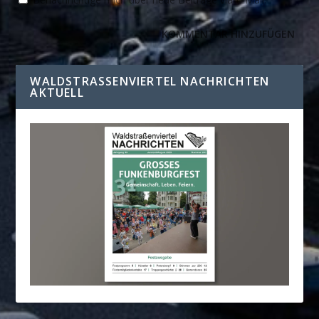
WALDSTRASSENVIERTEL NACHRICHTEN A
KTUELL