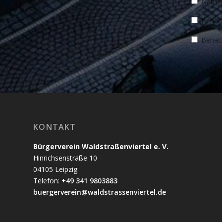
Name, 
Benach
Benach
KONTAKT
Bürgerverein Waldstraßenviertel e. V.
Hinrichsenstraße 10
04105 Leipzig
Telefon:
+49 341 9803883
buergerverein@waldstrassenviertel.de