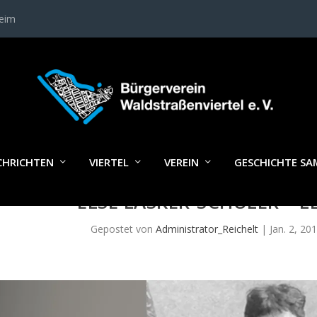
heim
CHRICHTEN
VIERTEL
VEREIN
GESCHICHTE S
ELSE LASKER-SCHÜLER – 
Gepostet von
Administrator_Reichelt
|
Jan. 2, 20