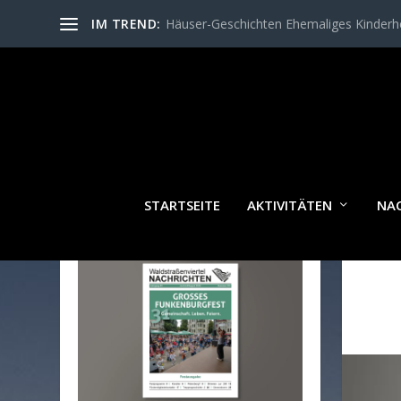
IM TREND:
Häuser-Geschichten Ehemaliges Kinder
STARTSEITE
AKTIVITÄTEN
NA
WALDSTRASSENVIERTEL N
ACHRICHTEN AKTUELL