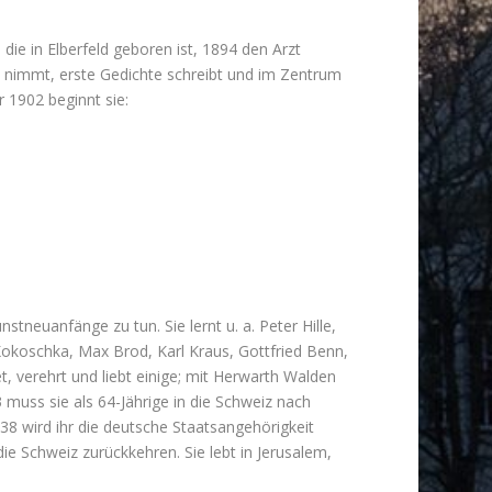
die in Elberfeld geboren ist, 1894 den Arzt
ht nimmt, erste Gedichte schreibt und im Zentrum
 1902 beginnt sie:
tneuanfänge zu tun. Sie lernt u. a. Peter Hille,
okoschka, Max Brod, Karl Kraus, Gottfried Benn,
t, verehrt und liebt einige; mit Herwarth Walden
3 muss sie als 64-Jährige in die Schweiz nach
38 wird ihr die deutsche Staatsangehörigkeit
die Schweiz zurückkehren. Sie lebt in Jerusalem,