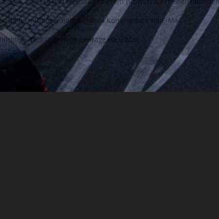
E-Mail-Adresse und Website in diesem Browser für meinen nächste
richtige mich über nachfolgende Kommentare via E-Mail.
richtige mich über neue Beiträge via E-Mail.