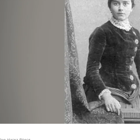
Von Heinz Bönig