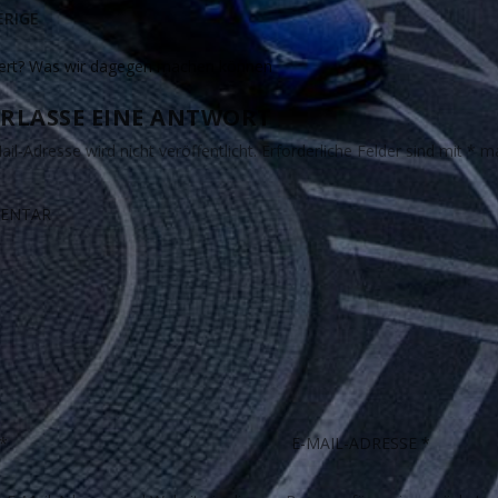
RIGE
fert? Was wir dagegen machen können
RLASSE EINE ANTWORT
il-Adresse wird nicht veröffentlicht.
Erforderliche Felder sind mit
*
ma