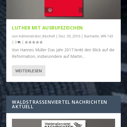
LUTHER MIT AUSRUFEZEICHEN
von
Administrator_Reichelt
|
Dez. 30, 2016
|
Startseite
,
WN 143
|
0
|
Von Hannes Müller Das Jahr 2017 lenkt den Blick auf die
Reformation, insbesondere auf Martin...
WEITERLESEN
WALDSTRASSENVIERTEL NACHRICHTEN A
KTUELL