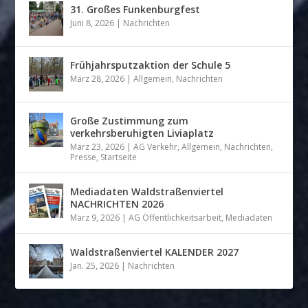
31. Großes Funkenburgfest
Juni 8, 2026
|
Nachrichten
Frühjahrsputzaktion der Schule 5
März 28, 2026
|
Allgemein
,
Nachrichten
Große Zustimmung zum
verkehrsberuhigten Liviaplatz
März 23, 2026
|
AG Verkehr
,
Allgemein
,
Nachrichten
,
Presse
,
Startseite
Mediadaten Waldstraßenviertel
NACHRICHTEN 2026
März 9, 2026
|
AG Öffentlichkeitsarbeit
,
Mediadaten
Waldstraßenviertel KALENDER 2027
Jan. 25, 2026
|
Nachrichten