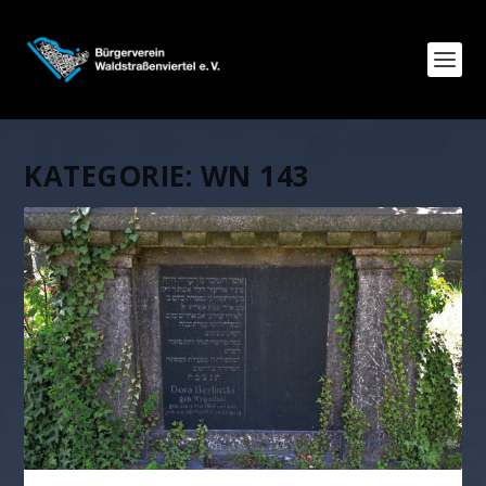
KATEGORIE:
WN 143