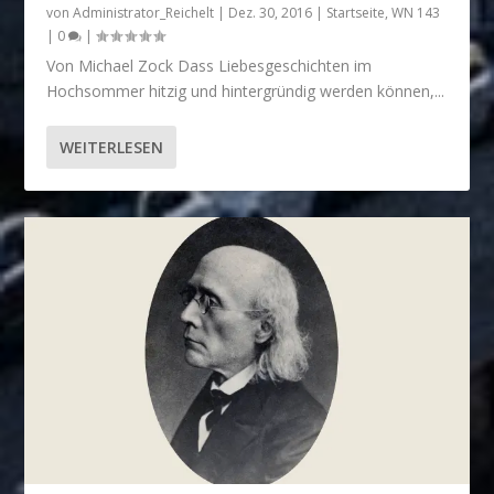
von
Administrator_Reichelt
|
Dez. 30, 2016
|
Startseite
,
WN 143
|
0
|
Von Michael Zock Dass Liebesgeschichten im
Hochsommer hitzig und hintergründig werden können,...
WEITERLESEN