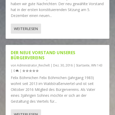
haben wir gute Nachrichten: Der neu gewählte Vorstand
hat in der ersten konstituierenden Sitzung am 5.
Dezember einen neuen...
WEITERLESEN
DER NEUE VORSTAND UNSERES
BÜRGERVEREINS
von
Administrator_Reichelt
|
Dez. 30, 2016
|
Startseite
,
WN 143
|
0
|
Felix Böhmichen Felix Böhmichen (Jahrgang 1983)
wohnt seit 2013 im Waldstraßenviertel und ist seit
Oktober 2016 Mitglied des Bürgervereins. Als Vater
eines 3jährigen Sohnes möchte er sich an der
Gestaltung des Viertels für...
WEITERLESEN