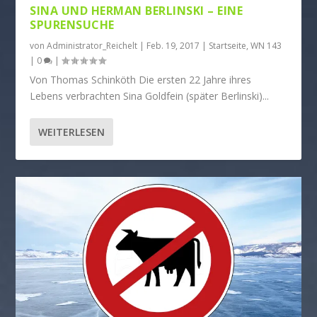
SINA UND HERMAN BERLINSKI – EINE
SPURENSUCHE
von
Administrator_Reichelt
|
Feb. 19, 2017
|
Startseite
,
WN 143
|
0
|
Von Thomas Schinköth Die ersten 22 Jahre ihres
Lebens verbrachten Sina Goldfein (später Berlinski)...
WEITERLESEN