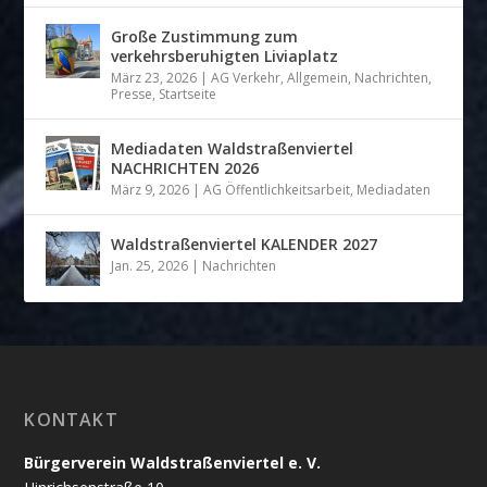
Große Zustimmung zum
verkehrsberuhigten Liviaplatz
März 23, 2026
|
AG Verkehr
,
Allgemein
,
Nachrichten
,
Presse
,
Startseite
Mediadaten Waldstraßenviertel
NACHRICHTEN 2026
März 9, 2026
|
AG Öffentlichkeitsarbeit
,
Mediadaten
Waldstraßenviertel KALENDER 2027
Jan. 25, 2026
|
Nachrichten
KONTAKT
Bürgerverein Waldstraßenviertel e. V.