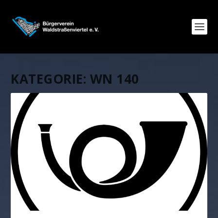
KATEGORIE:
WN 140