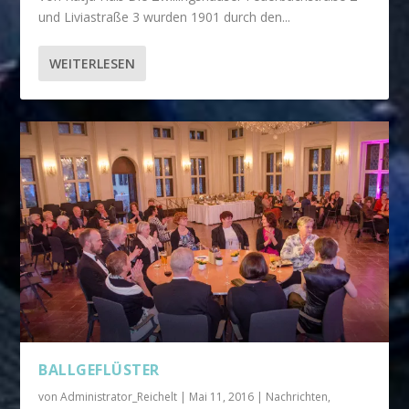
und Liviastraße 3 wurden 1901 durch den...
WEITERLESEN
BALLGEFLÜSTER
von
Administrator_Reichelt
|
Mai 11, 2016
|
Nachrichten
,