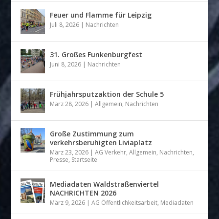
Feuer und Flamme für Leipzig
Juli 8, 2026
|
Nachrichten
31. Großes Funkenburgfest
Juni 8, 2026
|
Nachrichten
Frühjahrsputzaktion der Schule 5
März 28, 2026
|
Allgemein
,
Nachrichten
Große Zustimmung zum
verkehrsberuhigten Liviaplatz
März 23, 2026
|
AG Verkehr
,
Allgemein
,
Nachrichten
,
Presse
,
Startseite
Mediadaten Waldstraßenviertel
NACHRICHTEN 2026
März 9, 2026
|
AG Öffentlichkeitsarbeit
,
Mediadaten