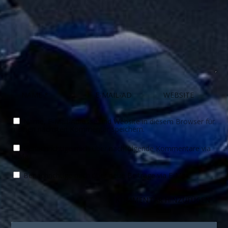
Name, E-Mail-Adresse und Website in diesem Browser für
meinen nächsten Kommentar speichern.
Benachrichtige mich über nachfolgende Kommentare via
E-Mail.
Benachrichtige mich über neue Beiträge via E-Mail.