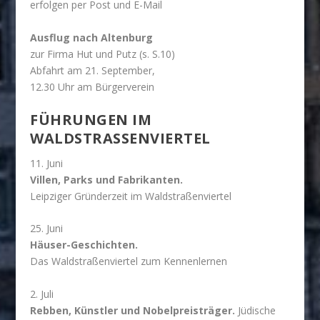
erfolgen per Post und E-Mail
Ausflug nach Altenburg
zur Firma Hut und Putz (s. S.10)
Abfahrt am 21. September,
12.30 Uhr am Bürgerverein
FÜHRUNGEN IM
WALDSTRASSENVIERTEL
11. Juni
Villen, Parks und Fabrikanten.
Leipziger Gründerzeit im Waldstraßenviertel
25. Juni
Häuser-Geschichten.
Das Waldstraßenviertel zum Kennenlernen
2. Juli
Rebben, Künstler und Nobelpreisträger.
Jüdische