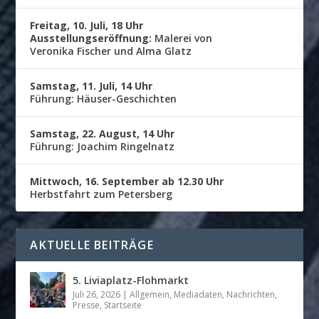
Freitag, 10. Juli, 18 Uhr
Ausstellungseröffnung:
Malerei von
Veronika Fischer und Alma Glatz
Samstag, 11. Juli, 14 Uhr
Führung: Häuser-Geschichten
Samstag, 22. August, 14 Uhr
Führung: Joachim Ringelnatz
Mittwoch, 16. September ab 12.30 Uhr
Herbstfahrt zum Petersberg
AKTUELLE BEITRÄGE
5. Liviaplatz-Flohmarkt
Juli 26, 2026
|
Allgemein
,
Mediadaten
,
Nachrichten
,
Presse
,
Startseite