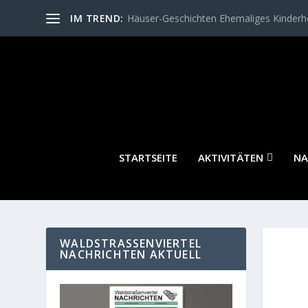
IM TREND:
Häuser-Geschichten Ehemaliges Kinder
STARTSEITE
AKTIVITÄTEN
NA
WALDSTRASSENVIERTEL N
ACHRICHTEN AKTUELL