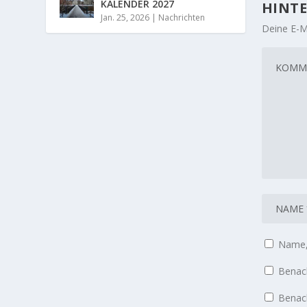
KALENDER 2027
HINTE
Jan. 25, 2026
|
Nachrichten
Deine E-Ma
Name, 
Benach
Benach