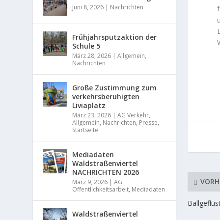
Juni 8, 2026
|
Nachrichten
Frühjahrsputzaktion der
Schule 5
März 28, 2026
|
Allgemein
,
Nachrichten
Große Zustimmung zum
verkehrsberuhigten
Liviaplatz
März 23, 2026
|
AG Verkehr
,
Allgemein
,
Nachrichten
,
Presse
,
Startseite
Mediadaten
Waldstraßenviertel
NACHRICHTEN 2026
VORH
März 9, 2026
|
AG
Öffentlichkeitsarbeit
,
Mediadaten
Ballgeflüs
Waldstraßenviertel