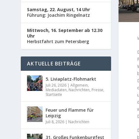
Samstag, 22. August, 14 Uhr
Führung: Joachim Ringelnatz
Mittwoch, 16. September ab 12.30
Uhr
Herbstfahrt zum Petersberg
AKTUELLE BEITRÄGE
5. Liviaplatz-Flohmarkt
Juli 26, 2026
|
Allgemein
,
Mediadaten
,
Nachrichten
,
Presse
,
Startseite
Feuer und Flamme für
Leipzig
Juli 8, 2026
|
Nachrichten
31. Großes Funkenburgfest