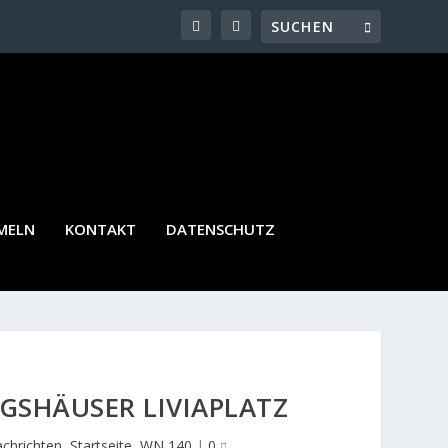
MELN
KONTAKT
DATENSCHUTZ
GSHÄUSER LIVIAPLATZ
chrichten
,
Startseite
,
WN 140
|
0