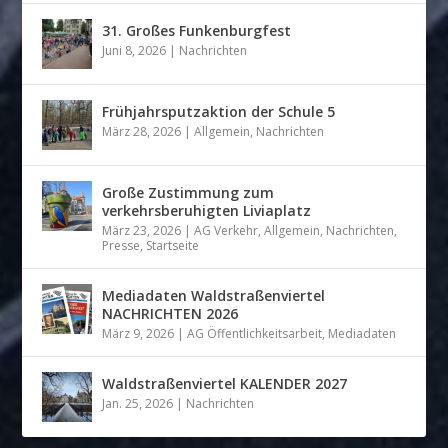
31. Großes Funkenburgfest
Juni 8, 2026
|
Nachrichten
Frühjahrsputzaktion der Schule 5
März 28, 2026
|
Allgemein
,
Nachrichten
Große Zustimmung zum
verkehrsberuhigten Liviaplatz
März 23, 2026
|
AG Verkehr
,
Allgemein
,
Nachrichten
,
Presse
,
Startseite
Mediadaten Waldstraßenviertel
NACHRICHTEN 2026
März 9, 2026
|
AG Öffentlichkeitsarbeit
,
Mediadaten
Waldstraßenviertel KALENDER 2027
Jan. 25, 2026
|
Nachrichten