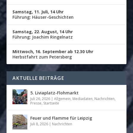
Samstag, 11. Juli, 14 Uhr
Führung: Häuser-Geschichten
Samstag, 22. August, 14 Uhr
Führung: Joachim Ringelnatz
Mittwoch, 16. September ab 12.30 Uhr
Herbstfahrt zum Petersberg
AKTUELLE BEITRÄGE
5. Liviaplatz-Flohmarkt
Juli 26, 2026
|
Allgemein
,
Mediadaten
,
Nachrichten
,
Presse
,
Startseite
Feuer und Flamme für Leipzig
Juli 8, 2026
|
Nachrichten