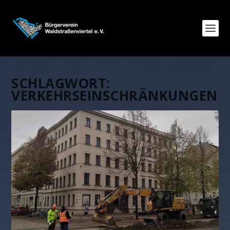
SCHLAGWORT:
VERKEHRSEINSCHRÄNKUNGEN