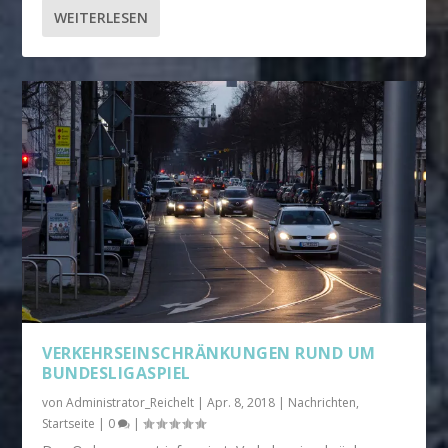
WEITERLESEN
VERKEHRSEINSCHRÄNKUNGEN RUND UM
BUNDESLIGASPIEL
von
Administrator_Reichelt
|
Apr. 8, 2018
|
Nachrichten
,
Startseite
|
0
|