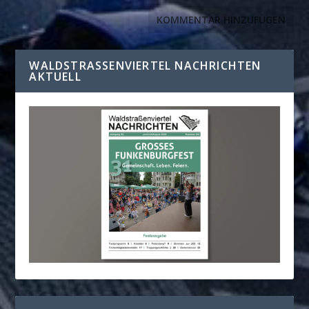
WALDSTRASSENVIERTEL NACHRICHTEN A
KTUELL