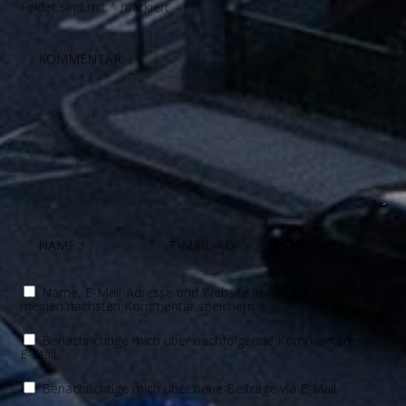
Felder sind mit
*
markiert
Name, E-Mail-Adresse und Website in diesem Browser für
meinen nächsten Kommentar speichern.
Benachrichtige mich über nachfolgende Kommentare via
E-Mail.
Benachrichtige mich über neue Beiträge via E-Mail.