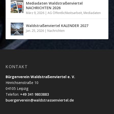
Mediadaten Waldstraßenviertel
NACHRICHTEN 2026
März 9, 2026
|
AG Öffentlichkeitsarbeit
,
Mediadaten
Waldstraßenviertel KALENDER 2027
Jan. 25, 2026
|
Nachrichten
KONTAKT
Bürgerverein Waldstraßenviertel e. V.
Hinrichsenstraße 10
04105 Leipzig
Telefon:
+49 341 9803883
buergerverein@waldstrassenviertel.de