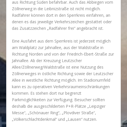
aus Richtung Süden befahrbar. Auch das Abbiegen vom
Zöllnerweg in die Leibnizstraße ist nicht möglich.
Radfahrer können dort in den Sperrkreis einfahren, an
denen es das jeweilige Verkehrszeichen gestattet oder
das Zusatzzeichen „Radfahrer frei“ angebracht ist.
Eine Ausfahrt aus dem Sperrkreis ist jederzeit möglich
am Waldplatz zur Jahnallee, aus der Waldstraße in
Richtung Norden und von der Friedrich-Ebert-Straße zur
Jahnallee. Ab der Kreuzung Leutzscher
Allee/Zöllnerweg/Waldstraße ist eine Nutzung des
Zöllnerweges in östliche Richtung sowie der Leutzscher
Allee in westliche Richtung möglich. Im Stadionumfeld
kann es zu operativen Verkehrsraumeinschränkungen
kommen. Es stehen dort nur begrenzt
Parkmöglichkeiten zur Verfügung. Besucher sollten
deshalb die ausgeschilderten P+R-Plätze „Leipziger
Messe“, „Schönauer Ring“, „Plovdiver Straße“,
„Völkerschlachtdenkmal“ und „Lausen“ nutzen.