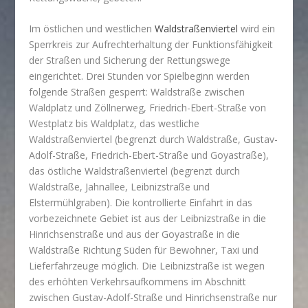
Im östlichen und westlichen
Waldstraßenviertel
wird ein
Sperrkreis zur Aufrechterhaltung der Funktionsfähigkeit
der Straßen und Sicherung der Rettungswege
eingerichtet. Drei Stunden vor Spielbeginn werden
folgende Straßen gesperrt: Waldstraße zwischen
Waldplatz und Zöllnerweg, Friedrich-Ebert-Straße von
Westplatz bis Waldplatz, das westliche
Waldstraßenviertel (begrenzt durch Waldstraße, Gustav-
Adolf-Straße, Friedrich-Ebert-Straße und Goyastraße),
das östliche Waldstraßenviertel (begrenzt durch
Waldstraße, Jahnallee, Leibnizstraße und
Elstermühlgraben). Die kontrollierte Einfahrt in das
vorbezeichnete Gebiet ist aus der Leibnizstraße in die
Hinrichsenstraße und aus der Goyastraße in die
Waldstraße Richtung Süden für Bewohner, Taxi und
Lieferfahrzeuge möglich. Die Leibnizstraße ist wegen
des erhöhten Verkehrsaufkommens im Abschnitt
zwischen Gustav-Adolf-Straße und Hinrichsenstraße nur