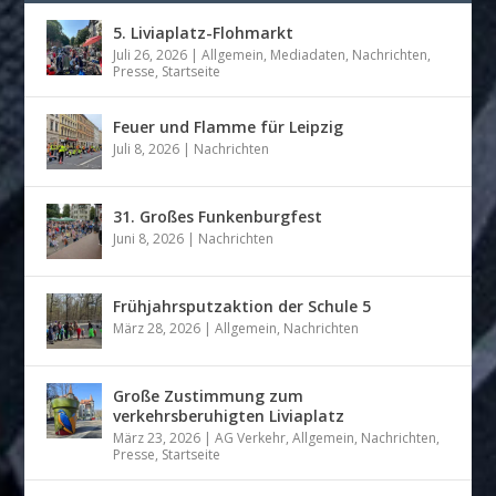
5. Liviaplatz-Flohmarkt
Juli 26, 2026
|
Allgemein
,
Mediadaten
,
Nachrichten
,
Presse
,
Startseite
Feuer und Flamme für Leipzig
Juli 8, 2026
|
Nachrichten
31. Großes Funkenburgfest
Juni 8, 2026
|
Nachrichten
Frühjahrsputzaktion der Schule 5
März 28, 2026
|
Allgemein
,
Nachrichten
Große Zustimmung zum
verkehrsberuhigten Liviaplatz
März 23, 2026
|
AG Verkehr
,
Allgemein
,
Nachrichten
,
Presse
,
Startseite