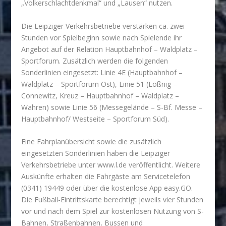
„Völkerschlachtdenkmal“ und „Lausen“ nutzen.
Die Leipziger Verkehrsbetriebe verstärken ca. zwei
Stunden vor Spielbeginn sowie nach Spielende ihr
Angebot auf der Relation Hauptbahnhof – Waldplatz –
Sportforum. Zusätzlich werden die folgenden
Sonderlinien eingesetzt: Linie 4E (Hauptbahnhof –
Waldplatz – Sportforum Ost), Linie 51 (Lößnig –
Connewitz, Kreuz – Hauptbahnhof – Waldplatz –
Wahren) sowie Linie 56 (Messegelände – S-Bf. Messe –
Hauptbahnhof/ Westseite – Sportforum Süd).
Eine Fahrplanübersicht sowie die zusätzlich
eingesetzten Sonderlinien haben die Leipziger
Verkehrsbetriebe unter www.l.de veröffentlicht. Weitere
Auskünfte erhalten die Fahrgäste am Servicetelefon
(0341) 19449 oder über die kostenlose App easy.GO.
Die Fußball-Eintrittskarte berechtigt jeweils vier Stunden
vor und nach dem Spiel zur kostenlosen Nutzung von S-
Bahnen, Straßenbahnen, Bussen und