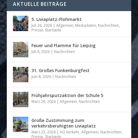
AKTUELLE BEITRÄGE
5. Liviaplatz-Flohmarkt
Juli 26, 2026
|
Allgemein
,
Mediadaten
,
Nachrichten
,
Presse
,
Startseite
Feuer und Flamme für Leipzig
Juli 8, 2026
|
Nachrichten
31. Großes Funkenburgfest
Juni 8, 2026
|
Nachrichten
Frühjahrsputzaktion der Schule 5
März 28, 2026
|
Allgemein
,
Nachrichten
Große Zustimmung zum
verkehrsberuhigten Liviaplatz
März 23, 2026
|
AG Verkehr
,
Allgemein
,
Nachrichten
,
Presse
,
Startseite