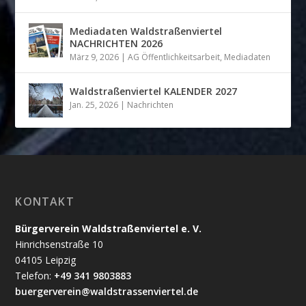
Mediadaten Waldstraßenviertel
NACHRICHTEN 2026
März 9, 2026
|
AG Öffentlichkeitsarbeit
,
Mediadaten
Waldstraßenviertel KALENDER 2027
Jan. 25, 2026
|
Nachrichten
KONTAKT
Bürgerverein Waldstraßenviertel e. V.
Hinrichsenstraße 10
04105 Leipzig
Telefon:
+49 341 9803883
buergerverein@waldstrassenviertel.de