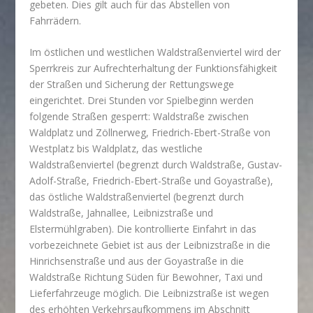
gebeten. Dies gilt auch für das Abstellen von
Fahrrädern.
Im östlichen und westlichen Waldstraßenviertel wird der
Sperrkreis zur Aufrechterhaltung der Funktionsfähigkeit
der Straßen und Sicherung der Rettungswege
eingerichtet. Drei Stunden vor Spielbeginn werden
folgende Straßen gesperrt: Waldstraße zwischen
Waldplatz und Zöllnerweg, Friedrich-Ebert-Straße von
Westplatz bis Waldplatz, das westliche
Waldstraßenviertel (begrenzt durch Waldstraße, Gustav-
Adolf-Straße, Friedrich-Ebert-Straße und Goyastraße),
das östliche Waldstraßenviertel (begrenzt durch
Waldstraße, Jahnallee, Leibnizstraße und
Elstermühlgraben). Die kontrollierte Einfahrt in das
vorbezeichnete Gebiet ist aus der Leibnizstraße in die
Hinrichsenstraße und aus der Goyastraße in die
Waldstraße Richtung Süden für Bewohner, Taxi und
Lieferfahrzeuge möglich. Die Leibnizstraße ist wegen
des erhöhten Verkehrsaufkommens im Abschnitt