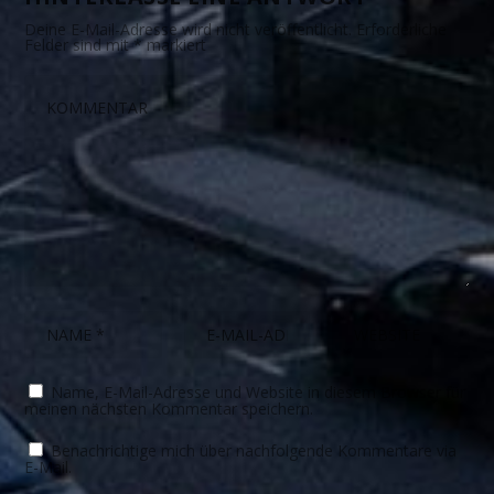
Deine E-Mail-Adresse wird nicht veröffentlicht.
Erforderliche
Felder sind mit
*
markiert
Name, E-Mail-Adresse und Website in diesem Browser für
meinen nächsten Kommentar speichern.
Benachrichtige mich über nachfolgende Kommentare via
E-Mail.