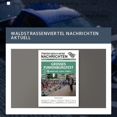
Benachrichtige mich über neue Beiträge via E-Mail.
WALDSTRASSENVIERTEL NACHRICHTEN A
KTUELL