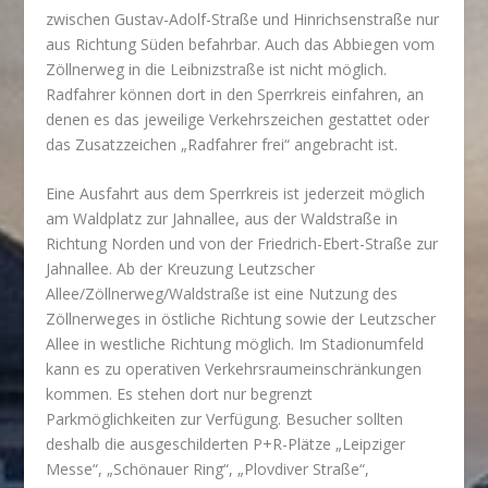
zwischen Gustav-Adolf-Straße und Hinrichsenstraße nur
aus Richtung Süden befahrbar. Auch das Abbiegen vom
Zöllnerweg in die Leibnizstraße ist nicht möglich.
Radfahrer können dort in den Sperrkreis einfahren, an
denen es das jeweilige Verkehrszeichen gestattet oder
das Zusatzzeichen „Radfahrer frei“ angebracht ist.
Eine Ausfahrt aus dem Sperrkreis ist jederzeit möglich
am Waldplatz zur Jahnallee, aus der Waldstraße in
Richtung Norden und von der Friedrich-Ebert-Straße zur
Jahnallee. Ab der Kreuzung Leutzscher
Allee/Zöllnerweg/Waldstraße ist eine Nutzung des
Zöllnerweges in östliche Richtung sowie der Leutzscher
Allee in westliche Richtung möglich. Im Stadionumfeld
kann es zu operativen Verkehrsraumeinschränkungen
kommen. Es stehen dort nur begrenzt
Parkmöglichkeiten zur Verfügung. Besucher sollten
deshalb die ausgeschilderten P+R-Plätze „Leipziger
Messe“, „Schönauer Ring“, „Plovdiver Straße“,