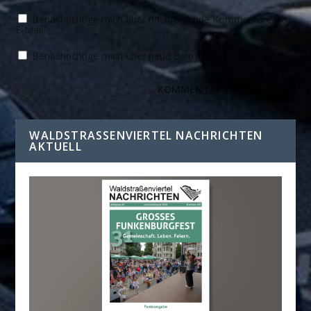
Benachrichtige mich über nachfolgende Kommentare via
E-Mail.
Benachrichtige mich über neue Beiträge via E-Mail.
WALDSTRASSENVIERTEL NACHRICHTEN A
KTUELL