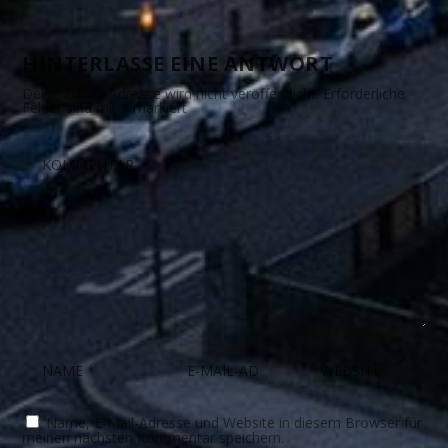
HINTERLASSE EINE ANTWORT
Deine E-Mail-Adresse wird nicht veröffentlicht.
Erforderliche
Felder sind mit
*
markiert
Name, E-Mail-Adresse und Website in diesem Browser für
meinen nächsten Kommentar speichern.