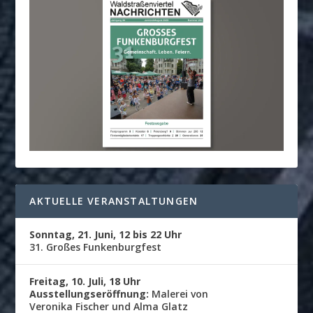
AKTUELLE VERANSTALTUNGEN
Sonntag, 21. Juni, 12 bis 22 Uhr
31. Großes Funkenburgfest
Freitag, 10. Juli, 18 Uhr
Ausstellungseröffnung:
Malerei von
Veronika Fischer und Alma Glatz