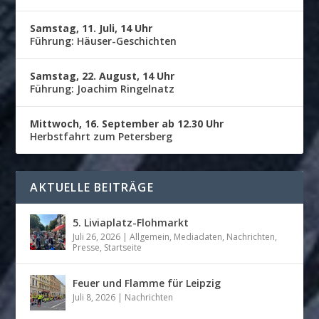
Samstag, 11. Juli, 14 Uhr
Führung: Häuser-Geschichten
Samstag, 22. August, 14 Uhr
Führung: Joachim Ringelnatz
Mittwoch, 16. September ab 12.30 Uhr
Herbstfahrt zum Petersberg
AKTUELLE BEITRÄGE
5. Liviaplatz-Flohmarkt
Juli 26, 2026
|
Allgemein
,
Mediadaten
,
Nachrichten
,
Presse
,
Startseite
Feuer und Flamme für Leipzig
Juli 8, 2026
|
Nachrichten