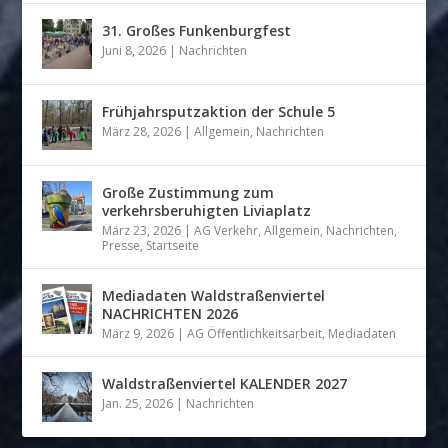
31. Großes Funkenburgfest
Juni 8, 2026
|
Nachrichten
Frühjahrsputzaktion der Schule 5
März 28, 2026
|
Allgemein
,
Nachrichten
Große Zustimmung zum
verkehrsberuhigten Liviaplatz
März 23, 2026
|
AG Verkehr
,
Allgemein
,
Nachrichten
,
Presse
,
Startseite
Mediadaten Waldstraßenviertel
NACHRICHTEN 2026
März 9, 2026
|
AG Öffentlichkeitsarbeit
,
Mediadaten
Waldstraßenviertel KALENDER 2027
Jan. 25, 2026
|
Nachrichten