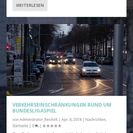
WEITERLESEN
VERKEHRSEINSCHRÄNKUNGEN RUND UM
BUNDESLIGASPIEL
von
Administrator_Reichelt
|
Apr. 8, 2018
|
Nachrichten
,
Startseite
|
0
|