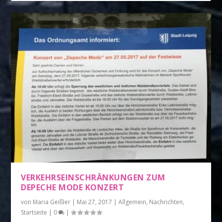
VERKEHRSEINSCHRÄNKUNGEN ZUM
DEPECHE MODE KONZERT
von
Maria Geißler
|
Mai 27, 2017
|
Allgemein
,
Nachrichten
,
Startseite
|
0
|