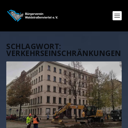
SCHLAGWORT:
VERKEHRSEINSCHRÄNKUNGEN