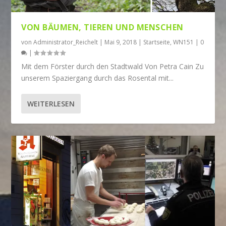
VON BÄUMEN, TIEREN UND MENSCHEN
von
Administrator_Reichelt
|
Mai 9, 2018
|
Startseite
,
WN151
|
0
|
Mit dem Förster durch den Stadtwald Von Petra Cain Zu
unserem Spaziergang durch das Rosental mit...
WEITERLESEN