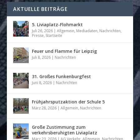
AKTUELLE BEITRÄGE
5. Liviaplatz-Flohmarkt
Juli 26, 2026
|
Allgemein
,
Mediadaten
,
Nachrichten
,
Presse
,
Startseite
Feuer und Flamme für Leipzig
Juli 8, 2026
|
Nachrichten
31. Großes Funkenburgfest
Juni 8, 2026
|
Nachrichten
Frühjahrsputzaktion der Schule 5
März 28, 2026
|
Allgemein
,
Nachrichten
Große Zustimmung zum
verkehrsberuhigten Liviaplatz
März 23, 2026
|
AG Verkehr
,
Allgemein
,
Nachrichten
,