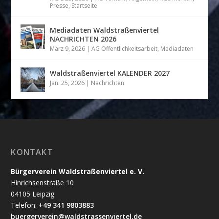
Presse
,
Startseite
Mediadaten Waldstraßenviertel
NACHRICHTEN 2026
März 9, 2026
|
AG Öffentlichkeitsarbeit
,
Mediadaten
Waldstraßenviertel KALENDER 2027
Jan. 25, 2026
|
Nachrichten
KONTAKT
Bürgerverein Waldstraßenviertel e. V.
Hinrichsenstraße 10
04105 Leipzig
Telefon:
+49 341 9803883
buergerverein@waldstrassenviertel.de