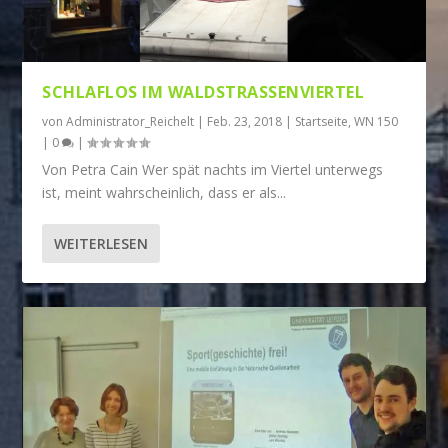
SCHLAFLOS IM WALDSTRASSENVIERTEL
von
Administrator_Reichelt
|
Feb. 23, 2018
|
Startseite
,
WN 150
|
0
|
Von Petra Cain Wer spät nachts im Viertel unterwegs
ist, meint wahrscheinlich, dass er als...
WEITERLESEN