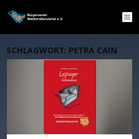
SCHLAGWORT:
PETRA CAIN