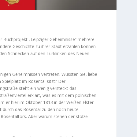
ihr Buchprojekt „Leipziger Geheimnisse“ mehrere
dere Geschichte zu ihrer Stadt erzählen können.
den Schnecken auf den Türklinken des Neuen
nigen Geheimnissen vertreten. Wussten Sie, liebe
 Spielplatz im Rosental sitzt? Der
ingstraße steht ein wenig versteckt das
raßenviertel erklärt, was es mit dem polnischen
m er hier im Oktober 1813 in der Weißen Elster
hrt durch das Rosental zu den noch heute
 Rosentaltors. Aber warum stehen der stolze