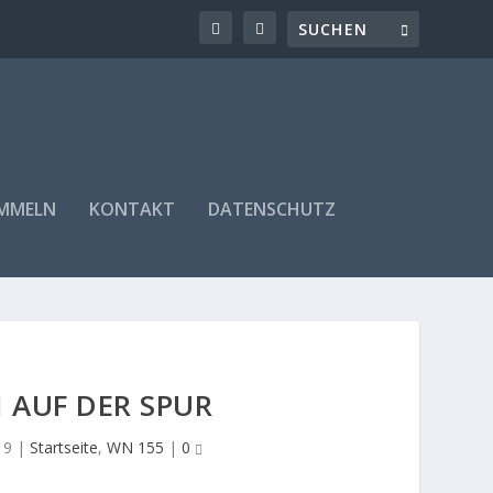
AMMELN
KONTAKT
DATENSCHUTZ
N AUF DER SPUR
19
|
Startseite
,
WN 155
|
0