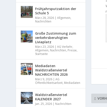
Frühjahrsputzaktion der
Schule 5
März 28, 2026
|
Allgemein
,
Nachrichten
Große Zustimmung zum
verkehrsberuhigten
Liviaplatz
März 23, 2026
|
AG Verkehr
,
Allgemein
,
Nachrichten
,
Presse
,
Startseite
Mediadaten
Waldstraßenviertel
NACHRICHTEN 2026
März 9, 2026
|
AG
Öffentlichkeitsarbeit
,
Mediadaten
Waldstraßenviertel
VORH
KALENDER 2027
Jan. 25, 2026
|
Nachrichten