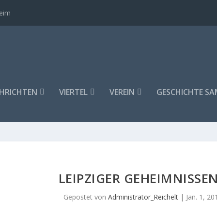
heim
HRICHTEN
VIERTEL
VEREIN
GESCHICHTE S
LEIPZIGER GEHEIMNISSE
Gepostet von
Administrator_Reichelt
|
Jan. 1, 20