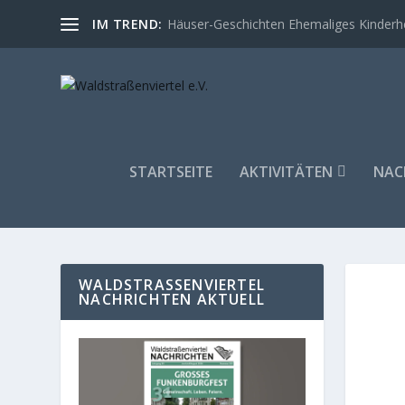
IM TREND:
Häuser-Geschichten Ehemaliges Kinder
STARTSEITE
AKTIVITÄTEN
NAC
WALDSTRASSENVIERTEL N
ACHRICHTEN AKTUELL