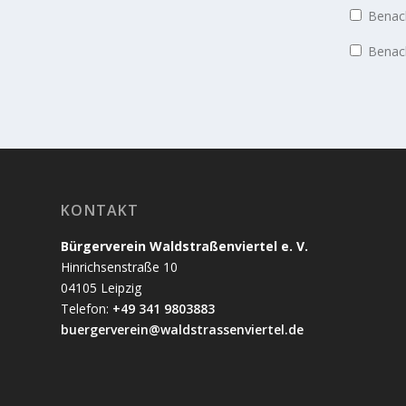
Benach
Benach
KONTAKT
Bürgerverein Waldstraßenviertel e. V.
Hinrichsenstraße 10
04105 Leipzig
Telefon:
+49 341 9803883
buergerverein@waldstrassenviertel.de