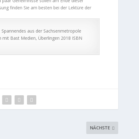
ein paar Geheimnisse sollen am Ende dieser
ng finden Sie am besten bei der Lektüre der
e
Spannendes aus der Sachsenmetropole
on mit Bast Medien, Überlingen 2018 ISBN
NÄCHSTE