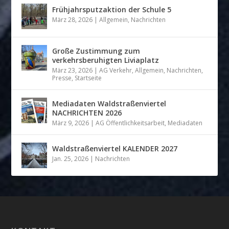
Frühjahrsputzaktion der Schule 5
März 28, 2026
|
Allgemein
,
Nachrichten
Große Zustimmung zum
verkehrsberuhigten Liviaplatz
März 23, 2026
|
AG Verkehr
,
Allgemein
,
Nachrichten
,
Presse
,
Startseite
Mediadaten Waldstraßenviertel
NACHRICHTEN 2026
März 9, 2026
|
AG Öffentlichkeitsarbeit
,
Mediadaten
Waldstraßenviertel KALENDER 2027
Jan. 25, 2026
|
Nachrichten