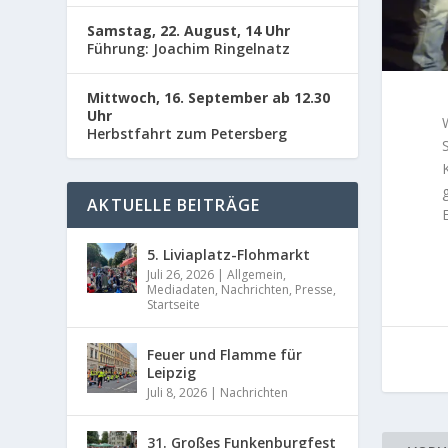
Samstag, 22. August, 14 Uhr
Führung: Joachim Ringelnatz
Mittwoch, 16. September ab 12.30
Uhr
Herbstfahrt zum Petersberg
AKTUELLE BEITRÄGE
5. Liviaplatz-Flohmarkt
Juli 26, 2026
|
Allgemein
,
Mediadaten
,
Nachrichten
,
Presse
,
Startseite
Feuer und Flamme für
Leipzig
Juli 8, 2026
|
Nachrichten
31. Großes Funkenburgfest