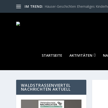
IM TREND:
Häuser-Geschichten Ehemaliges Kinder
STARTSEITE
AKTIVITÄTEN
NA
WALDSTRASSENVIERTEL N
ACHRICHTEN AKTUELL