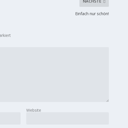
NÄCHSTE
Einfach nur schön!
rkiert
Website