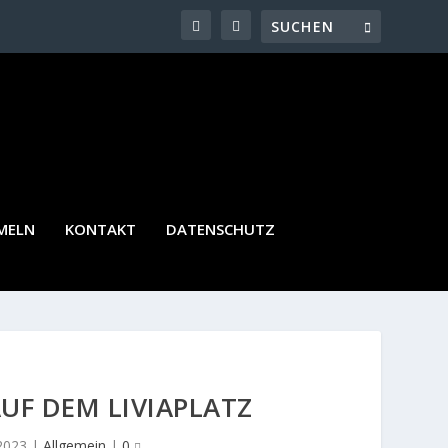
MELN
KONTAKT
DATENSCHUTZ
UF DEM LIVIAPLATZ
2023
|
Allgemein
|
0