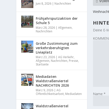
VORH
Juni 8, 2026
|
Nachrichten
Weihnacht
Frühjahrsputzaktion der
HINTE
Schule 5
März 28, 2026
|
Allgemein
,
Deine E-Ma
Nachrichten
KOMMEN
Große Zustimmung zum
verkehrsberuhigten
Liviaplatz
März 23, 2026
|
AG Verkehr
,
Allgemein
,
Nachrichten
,
Presse
,
Startseite
Mediadaten
Waldstraßenviertel
NACHRICHTEN 2026
März 9, 2026
|
AG
Name
*
Öffentlichkeitsarbeit
,
Mediadaten
Waldstraßenviertel