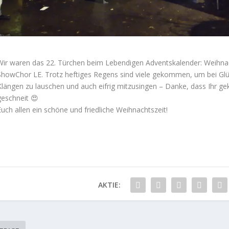
Wir waren das 22. Türchen beim Lebendigen Adventskalender: Weihnac
ShowChor LE. Trotz heftiges Regens sind viele gekommen, um bei Gl
Klängen zu lauschen und auch eifrig mitzusingen – Danke, dass Ihr 
geschneit 😍
Euch allen ein schöne und friedliche Weihnachtszeit!
AKTIE: