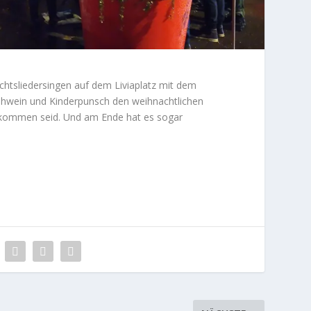
htsliedersingen auf dem Liviaplatz mit dem
ühwein und Kinderpunsch den weihnachtlichen
gekommen seid. Und am Ende hat es sogar