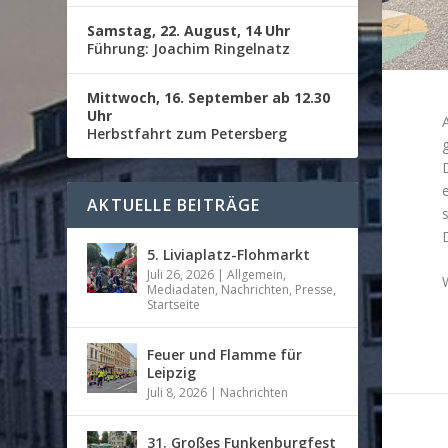
Samstag, 22. August, 14 Uhr
Führung: Joachim Ringelnatz
Mittwoch, 16. September ab 12.30
Uhr
Herbstfahrt zum Petersberg
AKTUELLE BEITRÄGE
s
5. Liviaplatz-Flohmarkt
Juli 26, 2026
|
Allgemein
,
Mediadaten
,
Nachrichten
,
Presse
,
Startseite
Feuer und Flamme für
Leipzig
Juli 8, 2026
|
Nachrichten
31. Großes Funkenburgfest