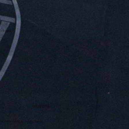
rkiert
n Kommentar speichern.