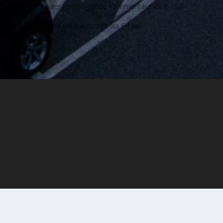
richtige mich über nachfolgende Kommentare via E-Mail.
richtige mich über neue Beiträge via E-Mail.