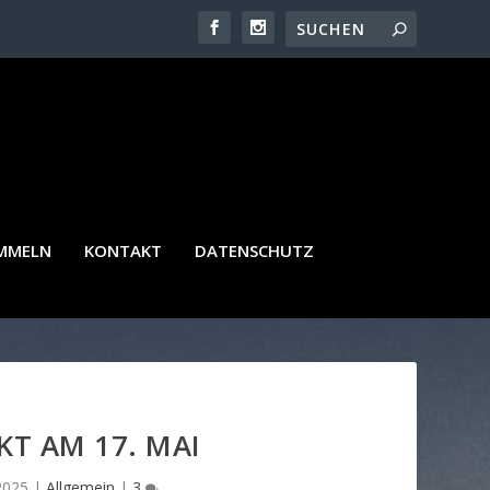
AMMELN
KONTAKT
DATENSCHUTZ
KT AM 17. MAI
2025
|
Allgemein
|
3