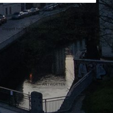
NÄCHSTE
Doppelt helfen: Bürgerverein beteiligt sich an Blutspende-
Aktion
ANTWORTEN