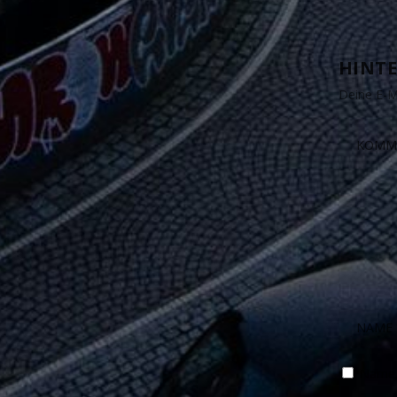
HINTE
Deine E-Ma
Name, 