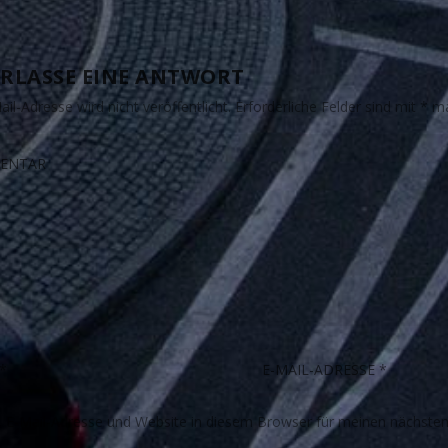
RLASSE EINE ANTWORT
il-Adresse wird nicht veröffentlicht.
Erforderliche Felder sind mit
*
ma
E-Mail-Adresse und Website in diesem Browser für meinen nächste