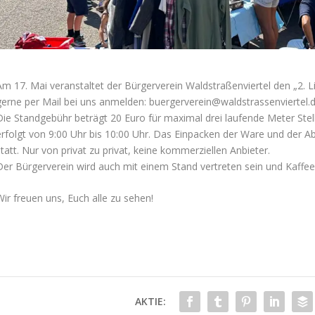
Am 17. Mai veranstaltet der Bürgerverein Waldstraßenviertel den „2. L
gerne per Mail bei uns anmelden: buergerverein@waldstrassenviertel.
Die Standgebühr beträgt 20 Euro für maximal drei laufende Meter Stell
erfolgt von 9:00 Uhr bis 10:00 Uhr. Das Einpacken der Ware und der A
tatt. Nur von privat zu privat, keine kommerziellen Anbieter.
Der Bürgerverein wird auch mit einem Stand vertreten sein und Kaffe
Wir freuen uns, Euch alle zu sehen!
AKTIE: