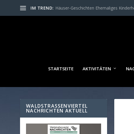
IM TREND:
Häuser-Geschichten Ehemaliges Kinder
STARTSEITE
AKTIVITÄTEN
NA
WALDSTRASSENVIERTEL N
ACHRICHTEN AKTUELL