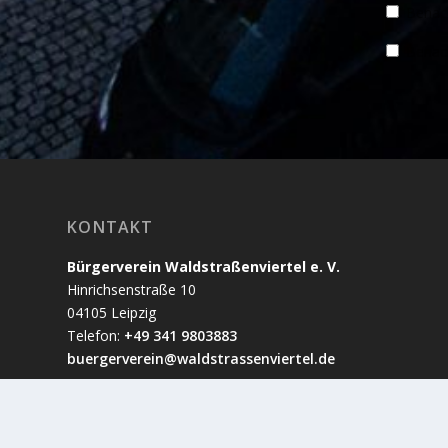
Benach
Benach
KONTAKT
Bürgerverein Waldstraßenviertel e. V.
Hinrichsenstraße 10
04105 Leipzig
Telefon:
+49 341 9803883
buergerverein@waldstrassenviertel.de