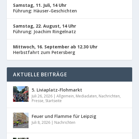
Samstag, 11. Juli, 14 Uhr
Führung: Häuser-Geschichten
Samstag, 22. August, 14 Uhr
Führung: Joachim Ringelnatz
Mittwoch, 16. September ab 12.30 Uhr
Herbstfahrt zum Petersberg
AKTUELLE BEITRÄGE
5. Liviaplatz-Flohmarkt
Juli 26, 2026
|
Allgemein
,
Mediadaten
,
Nachrichten
,
Presse
,
Startseite
Feuer und Flamme für Leipzig
Juli 8, 2026
|
Nachrichten