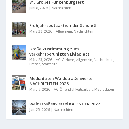
31. Großes Funkenburgfest
Juni 8, 2026
|
Nachrichten
Frühjahrsputzaktion der Schule 5
März 28, 2026
|
Allgemein
,
Nachrichten
Große Zustimmung zum
verkehrsberuhigten Liviaplatz
März 23, 2026
|
AG Verkehr
,
Allgemein
,
Nachrichten
,
Presse
,
Startseite
Mediadaten Waldstraßenviertel
NACHRICHTEN 2026
März 9, 2026
|
AG Öffentlichkeitsarbeit
,
Mediadaten
Waldstraßenviertel KALENDER 2027
Jan. 25, 2026
|
Nachrichten