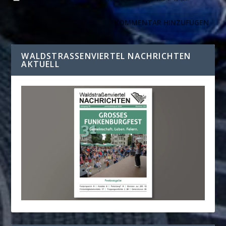
WALDSTRASSENVIERTEL NACHRICHTEN A
KTUELL