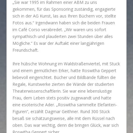
„Sie war 1995 im Rahmen einer ABM zu uns
gekommen, für das Sponsoring zuständig, engagierte
sich in der AG Kunst, las aus Ihren Büchern vor, stellte
Fotos aus.“ Irgendwann haben sich die beiden Frauen
im Café Corso verabredet. „Wir waren uns sofort
sympathisch und plauderten zwei Stunden über alles
Mögliche.“ Es war der Auftakt einer langjährigen
Freundschaft.
Ihre hübsche Wohnung im Waldstraßenviertel, mit Stuck
und einem gemütlichen Erker, hatte Roswitha Geppert
liebevoll eingerichtet. Bücher und Bildbände füllten die
Regale, Kunstwerke zierten die Wände der studierten
Theaterwissenschaftlerin. Sie war eine lebenslustige
Frau, dem Leben stets positiv zugewandt und hatte
eine esoterische Ader. „Roswitha sammelte Elefanten-
Figuren“, erzählt Dagmar Geithner. Rund 300 Stück
besaß sie schätzungsweise, alle mit dem Rüssel nach
oben. Das war wichtig, denn die bringen Glück, war sich
Roswitha Geppert sicher.