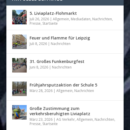
5. Liviaplatz-Flohmarkt
Juli 26, 2026
|
Allgemein
,
Mediadaten
,
Nachrichten
,
Presse
,
Startseite
Feuer und Flamme für Leipzig
Juli 8, 2026
|
Nachrichten
31. Großes Funkenburgfest
Juni 8, 2026
|
Nachrichten
Frühjahrsputzaktion der Schule 5
März 28, 2026
|
Allgemein
,
Nachrichten
Große Zustimmung zum
verkehrsberuhigten Liviaplatz
März 23, 2026
|
AG Verkehr
,
Allgemein
,
Nachrichten
,
Presse
,
Startseite