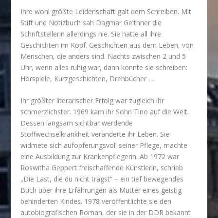
Ihre wohl größte Leidenschaft galt dem Schreiben. Mit
Stift und Notizbuch sah Dagmar Geithner die
Schriftstellerin allerdings nie. Sie hatte all ihre
Geschichten im Kopf. Geschichten aus dem Leben, von
Menschen, die anders sind. Nachts zwischen 2 und 5
Uhr, wenn alles ruhig war, dann konnte sie schreiben:
Hörspiele, Kurzgeschichten, Drehbücher …
Ihr größter literarischer Erfolg war zugleich ihr
schmerzlichster. 1969 kam ihr Sohn Tino auf die Welt.
Dessen langsam sichtbar werdende
Stoffwechselkrankheit veränderte ihr Leben. Sie
widmete sich aufopferungsvoll seiner Pflege, machte
eine Ausbildung zur Krankenpflegerin. Ab 1972 war
Roswitha Geppert freischaffende Künstlerin, schrieb
„Die Last, die du nicht trägst“ – ein tief bewegendes
Buch über ihre Erfahrungen als Mutter eines geistig
behinderten Kindes. 1978 veröffentlichte sie den
autobiografischen Roman, der sie in der DDR bekannt