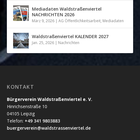
Mediadaten Waldstraßenviertel
NACHRICHTEN 2026
März 9, 2026
|
AG Öffentlichkeitsarbeit
,
Mediadaten
Waldstraßenviertel KALENDER 2027
Jan. 25, 2026
|
Nachrichten
KONTAKT
Bürgerverein Waldstraßenviertel e. V.
Hinrichsenstraße 10
04105 Leipzig
Telefon:
+49 341 9803883
buergerverein@waldstrassenviertel.de