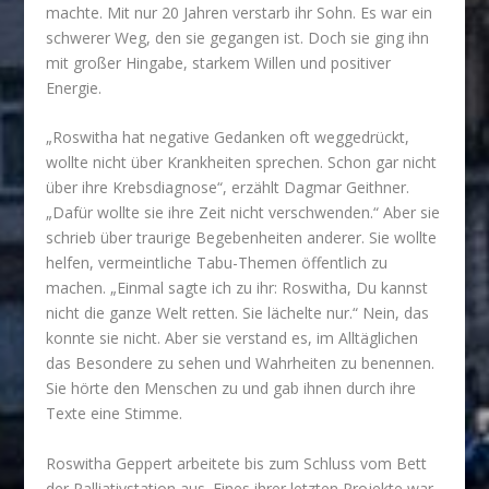
machte. Mit nur 20 Jahren verstarb ihr Sohn. Es war ein
schwerer Weg, den sie gegangen ist. Doch sie ging ihn
mit großer Hingabe, starkem Willen und positiver
Energie.
„Roswitha hat negative Gedanken oft weggedrückt,
wollte nicht über Krankheiten sprechen. Schon gar nicht
über ihre Krebsdiagnose“, erzählt Dagmar Geithner.
„Dafür wollte sie ihre Zeit nicht verschwenden.“ Aber sie
schrieb über traurige Begebenheiten anderer. Sie wollte
helfen, vermeintliche Tabu-Themen öffentlich zu
machen. „Einmal sagte ich zu ihr: Roswitha, Du kannst
nicht die ganze Welt retten. Sie lächelte nur.“ Nein, das
konnte sie nicht. Aber sie verstand es, im Alltäglichen
das Besondere zu sehen und Wahrheiten zu benennen.
Sie hörte den Menschen zu und gab ihnen durch ihre
Texte eine Stimme.
Roswitha Geppert arbeitete bis zum Schluss vom Bett
der Palliativstation aus. Eines ihrer letzten Projekte war