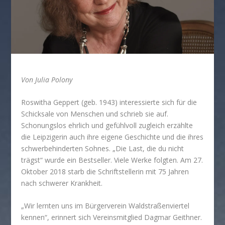
Von Julia Polony
Roswitha Geppert (geb. 1943) interessierte sich für die
Schicksale von Menschen und schrieb sie auf.
Schonungslos ehrlich und gefühlvoll zugleich erzählte
die Leipzigerin auch ihre eigene Geschichte und die ihres
schwerbehinderten Sohnes. „Die Last, die du nicht
trägst“ wurde ein Bestseller. Viele Werke folgten. Am 27.
Oktober 2018 starb die Schriftstellerin mit 75 Jahren
nach schwerer Krankheit.
„Wir lernten uns im Bürgerverein Waldstraßenviertel
kennen“, erinnert sich Vereinsmitglied Dagmar Geithner.