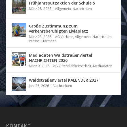
Frühjahrsputzaktion der Schule 5
März 28, 2026
|
Allgemein
,
Nachrichten
Große Zustimmung zum
verkehrsberuhigten Liviaplatz
März 23, 2026
|
AG Verkehr
,
Allgemein
,
Nachrichten
,
Presse
,
Startseite
Mediadaten Waldstraßenviertel
NACHRICHTEN 2026
März 9, 2026
|
AG Öffentlichkeitsarbeit
,
Mediadaten
Waldstraßenviertel KALENDER 2027
Jan. 25, 2026
|
Nachrichten
KONTAKT