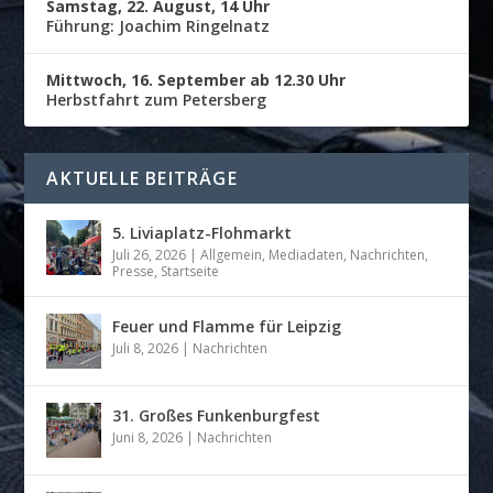
Samstag, 22. August, 14 Uhr
Führung: Joachim Ringelnatz
Mittwoch, 16. September ab 12.30 Uhr
Herbstfahrt zum Petersberg
AKTUELLE BEITRÄGE
5. Liviaplatz-Flohmarkt
Juli 26, 2026
|
Allgemein
,
Mediadaten
,
Nachrichten
,
Presse
,
Startseite
Feuer und Flamme für Leipzig
Juli 8, 2026
|
Nachrichten
31. Großes Funkenburgfest
Juni 8, 2026
|
Nachrichten