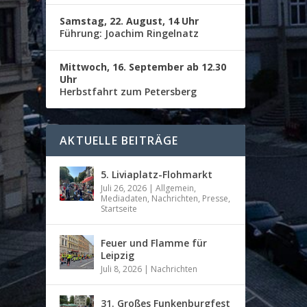
Samstag, 22. August, 14 Uhr
Führung: Joachim Ringelnatz
Mittwoch, 16. September ab 12.30
Uhr
Herbstfahrt zum Petersberg
AKTUELLE BEITRÄGE
5. Liviaplatz-Flohmarkt
Juli 26, 2026
|
Allgemein
,
Mediadaten
,
Nachrichten
,
Presse
,
Startseite
Feuer und Flamme für
Leipzig
Juli 8, 2026
|
Nachrichten
31. Großes Funkenburgfest