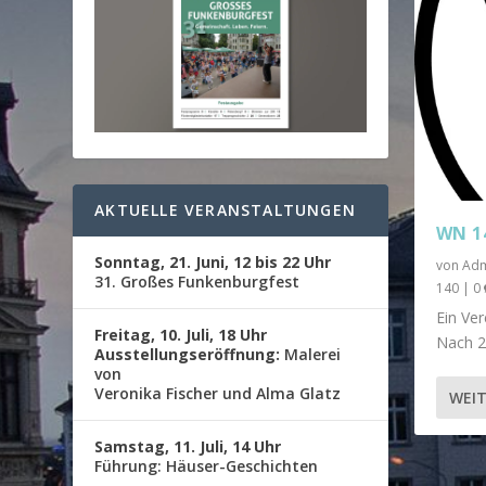
AKTUELLE VERANSTALTUNGEN
WN 1
Sonntag, 21. Juni, 12 bis 22 Uhr
von
Adm
31. Großes Funkenburgfest
140
|
0
Ein Ver
Freitag, 10. Juli, 18 Uhr
Nach 25
Ausstellungseröffnung:
Malerei
von
Veronika Fischer und Alma Glatz
WEIT
Samstag, 11. Juli, 14 Uhr
Führung: Häuser-Geschichten