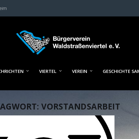
heim
CHRICHTEN
VIERTEL
VEREIN
GESCHICHTE S
LAGWORT:
VORSTANDSARBEIT