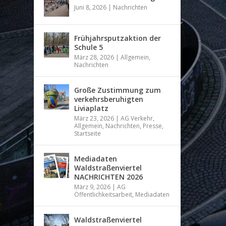
Juni 8, 2026
|
Nachrichten
Frühjahrsputzaktion der
Schule 5
März 28, 2026
|
Allgemein
,
Nachrichten
Große Zustimmung zum
verkehrsberuhigten
Liviaplatz
März 23, 2026
|
AG Verkehr
,
Allgemein
,
Nachrichten
,
Presse
,
Startseite
Mediadaten
Waldstraßenviertel
NACHRICHTEN 2026
März 9, 2026
|
AG
Öffentlichkeitsarbeit
,
Mediadaten
Waldstraßenviertel