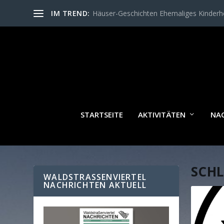
IM TREND:
Häuser-Geschichten Ehemaliges Kinder
STARTSEITE
AKTIVITÄTEN
NA
SCH
WALDSTRASSENVIERTEL N
ACHRICHTEN AKTUELL