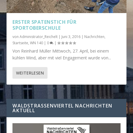
ERSTER SPATENSTICH FÜR
SPORTOBERSCHULE
von
Administrator_Reichelt
|
Juni 3, 2016
|
Nachrichten
,
Startseite
,
WN 140
|
0
|
Von Reinhard Müller Mittwoch, 27. April, bei einem
kühlen Wind, aber mit viel Engagement wurde von...
WEITERLESEN
WALDSTRASSENVIERTEL NACHRICHTEN A
KTUELL