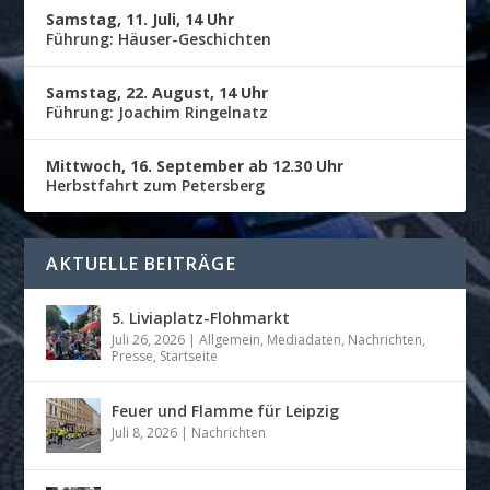
Samstag, 11. Juli, 14 Uhr
Führung: Häuser-Geschichten
Samstag, 22. August, 14 Uhr
Führung: Joachim Ringelnatz
Mittwoch, 16. September ab 12.30 Uhr
Herbstfahrt zum Petersberg
AKTUELLE BEITRÄGE
5. Liviaplatz-Flohmarkt
Juli 26, 2026
|
Allgemein
,
Mediadaten
,
Nachrichten
,
Presse
,
Startseite
Feuer und Flamme für Leipzig
Juli 8, 2026
|
Nachrichten