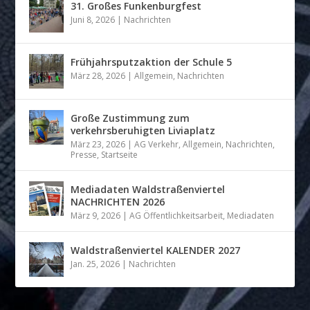
31. Großes Funkenburgfest
Juni 8, 2026
|
Nachrichten
Frühjahrsputzaktion der Schule 5
März 28, 2026
|
Allgemein
,
Nachrichten
Große Zustimmung zum
verkehrsberuhigten Liviaplatz
März 23, 2026
|
AG Verkehr
,
Allgemein
,
Nachrichten
,
Presse
,
Startseite
Mediadaten Waldstraßenviertel
NACHRICHTEN 2026
März 9, 2026
|
AG Öffentlichkeitsarbeit
,
Mediadaten
Waldstraßenviertel KALENDER 2027
Jan. 25, 2026
|
Nachrichten