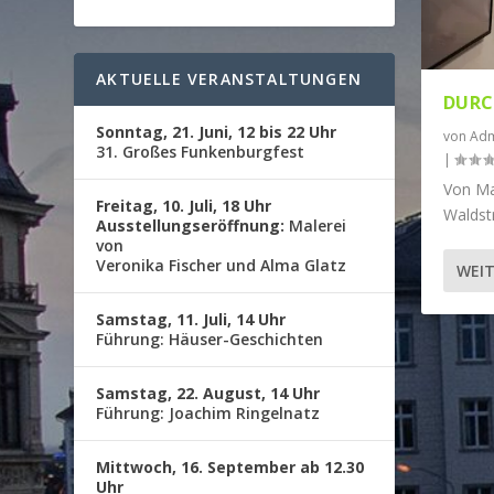
AKTUELLE VERANSTALTUNGEN
DURC
Sonntag, 21. Juni, 12 bis 22 Uhr
von
Adm
31. Großes Funkenburgfest
|
Von Ma
Freitag, 10. Juli, 18 Uhr
Waldstr
Ausstellungseröffnung:
Malerei
von
Veronika Fischer und Alma Glatz
WEIT
Samstag, 11. Juli, 14 Uhr
Führung: Häuser-Geschichten
Samstag, 22. August, 14 Uhr
Führung: Joachim Ringelnatz
Mittwoch, 16. September ab 12.30
Uhr