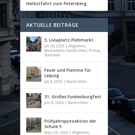
Herbstfahrt zum Petersberg
AKTUELLE BEITRÄGE
5. Liviaplatz-Flohmarkt
Juli 26, 2026
|
Allgemein
,
Mediadaten
,
Nachrichten
,
Presse
,
Startseite
Feuer und Flamme für
Leipzig
Juli 8, 2026
|
Nachrichten
31. Großes Funkenburgfest
Juni 8, 2026
|
Nachrichten
Frühjahrsputzaktion der
Schule 5
März 28, 2026
|
Allgemein
,