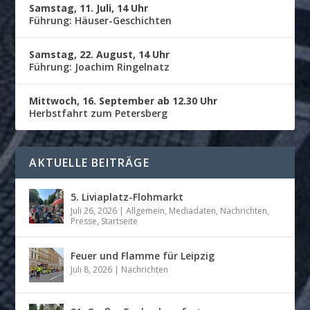
Samstag, 11. Juli, 14 Uhr
Führung: Häuser-Geschichten
Samstag, 22. August, 14 Uhr
Führung: Joachim Ringelnatz
Mittwoch, 16. September ab 12.30 Uhr
Herbstfahrt zum Petersberg
AKTUELLE BEITRÄGE
5. Liviaplatz-Flohmarkt
Juli 26, 2026
|
Allgemein
,
Mediadaten
,
Nachrichten
,
Presse
,
Startseite
Feuer und Flamme für Leipzig
Juli 8, 2026
|
Nachrichten