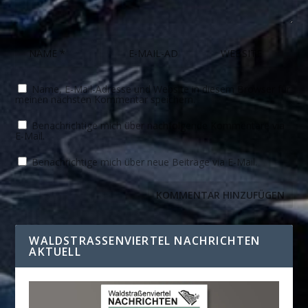
Name, E-Mail-Adresse und Website in diesem Browser für
meinen nächsten Kommentar speichern.
Benachrichtige mich über nachfolgende Kommentare via
E-Mail.
Benachrichtige mich über neue Beiträge via E-Mail.
WALDSTRASSENVIERTEL NACHRICHTEN A
KTUELL