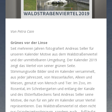
Von Petra Cain
Grünes vor der Linse
Seit mehreren Jahren fotografiert Andreas Seller für
unseren Kalender Motive aus dem Waldstraßenviertel
und der unmittelbaren Umgebung. Der Kalender 2019
zeigt das Viertel von seiner grünen Seite.
Stimmungsvolle Bilder sind im Kalender versammelt,
aus jeder Jahreszeit, von Wasserläufen, Alleen und
Wiesen, genutzt von Mensch und Tier. Im Zoo, im
Rosental, im Schrebergarten und entlang der Kanäle
und des Elsterflutbeckens fand Andreas Seller seine
Motive, die nun für ein Jahr im Kalender unser Viertel
repräsentieren. Das Waldstraßenviertel ist eben nicht
nur Gründerzeitwohnraum, sondern auch – fußläufig