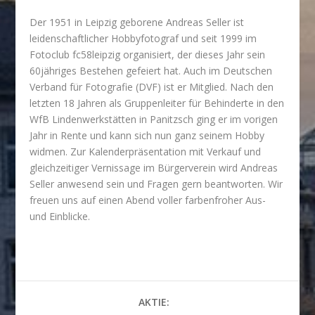
Der 1951 in Leipzig geborene Andreas Seller ist
leidenschaftlicher Hobbyfotograf und seit 1999 im
Fotoclub fc58leipzig organisiert, der dieses Jahr sein
60jähriges Bestehen gefeiert hat. Auch im Deutschen
Verband für Fotografie (DVF) ist er Mitglied. Nach den
letzten 18 Jahren als Gruppenleiter für Behinderte in den
WfB Lindenwerkstätten in Panitzsch ging er im vorigen
Jahr in Rente und kann sich nun ganz seinem Hobby
widmen. Zur Kalenderpräsentation mit Verkauf und
gleichzeitiger Vernissage im Bürgerverein wird Andreas
Seller anwesend sein und Fragen gern beantworten. Wir
freuen uns auf einen Abend voller farbenfroher Aus-
und Einblicke.
AKTIE: