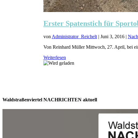
Erster Spatenstich für Sporto
von
Administrator_Reichelt
|
Juni 3, 2016
|
Nach
Von Reinhard Müller Mittwoch, 27. April, bei e
Weiterlesen
Waldstraßenviertel NACHRICHTEN aktuell