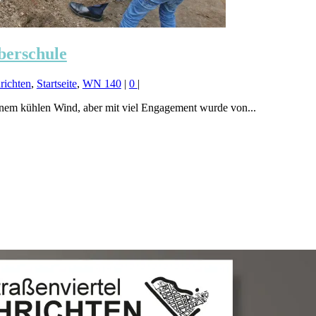
berschule
richten
,
Startseite
,
WN 140
|
0
|
inem kühlen Wind, aber mit viel Engagement wurde von...