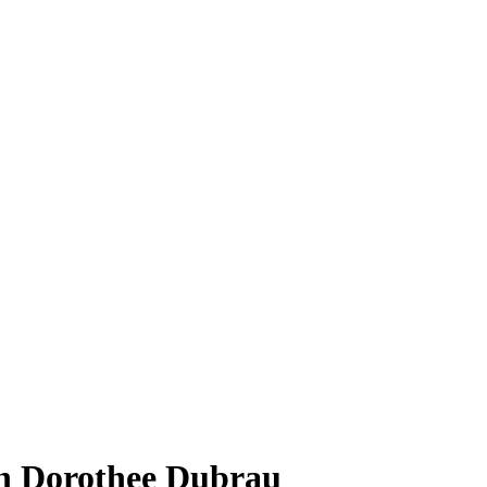
n Dorothee Dubrau