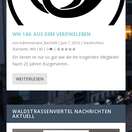
WN 140: AUS DEM VEREINSLEBEN
von
Administrator_Reichelt
|
Juni 7, 2016
|
Nachrichten
,
Startseite
,
WN 140
|
0
|
Ein Verein ist nur so gut wie die ihn tragenden Mitglieder
Nach 25 Jahren Bürgerverein...
WEITERLESEN
WALDSTRASSENVIERTEL NACHRICHTEN A
KTUELL