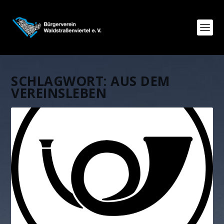
SCHLAGWORT:
AUS DEM
VEREINSLEBEN