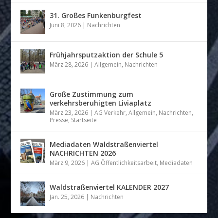
31. Großes Funkenburgfest
Juni 8, 2026
|
Nachrichten
Frühjahrsputzaktion der Schule 5
März 28, 2026
|
Allgemein
,
Nachrichten
Große Zustimmung zum
verkehrsberuhigten Liviaplatz
März 23, 2026
|
AG Verkehr
,
Allgemein
,
Nachrichten
,
Presse
,
Startseite
Mediadaten Waldstraßenviertel
NACHRICHTEN 2026
März 9, 2026
|
AG Öffentlichkeitsarbeit
,
Mediadaten
Waldstraßenviertel KALENDER 2027
Jan. 25, 2026
|
Nachrichten