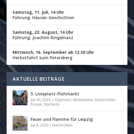
Samstag, 11. Juli, 14 Uhr
Führung: Häuser-Geschichten
Samstag, 22. August, 14 Uhr
Führung: Joachim Ringelnatz
Mittwoch, 16. September ab 12.30 Uhr
Herbstfahrt zum Petersberg
AKTUELLE BEITRÄGE
5. Liviaplatz-Flohmarkt
Juli 26, 2026
|
Allgemein
,
Mediadaten
,
Nachrichten
,
Presse
,
Startseite
Feuer und Flamme für Leipzig
Juli 8, 2026
|
Nachrichten