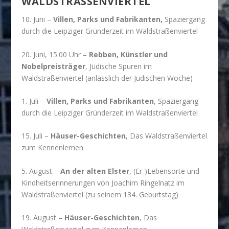
WALDSTRASSENVIERTEL
10. Juni –
Villen, Parks und Fabrikanten,
Spaziergang
durch die Leipziger Gründerzeit im Waldstraßenviertel
20. Juni, 15.00 Uhr –
Rebben, Künstler und
Nobelpreisträger
, Jüdische Spuren im
Waldstraßenviertel (anlässlich der Jüdischen Woche)
1. Juli –
Villen, Parks und Fabrikanten
, Spaziergang
durch die Leipziger Gründerzeit im Waldstraßenviertel
15. Juli –
Häuser-Geschichten
, Das Waldstraßenviertel
zum Kennenlernen
5. August –
An der alten Elster
, (Er-)Lebensorte und
Kindheitserinnerungen von Joachim Ringelnatz im
Waldstraßenviertel (zu seinem 134. Geburtstag)
19. August –
Häuser-Geschichten
, Das