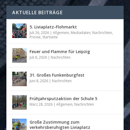
AKTUELLE BEITRÄGE
5. Liviaplatz-Flohmarkt
Juli 26, 2026
|
Allgemein
,
Mediadaten
,
Nachrichten
,
Presse
,
Startseite
Feuer und Flamme für Leipzig
Juli 8, 2026
|
Nachrichten
31. Großes Funkenburgfest
Juni 8, 2026
|
Nachrichten
Frühjahrsputzaktion der Schule 5
März 28, 2026
|
Allgemein
,
Nachrichten
Große Zustimmung zum
verkehrsberuhigten Liviaplatz