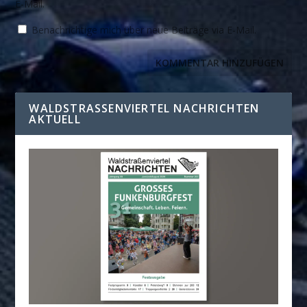
E-Mail.
Benachrichtige mich über neue Beiträge via E-Mail.
WALDSTRASSENVIERTEL NACHRICHTEN A
KTUELL