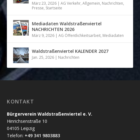
März 23, 2026
|
AG Verkehr
,
Allgemein
,
Nachrichten
,
Presse
,
Startseite
Mediadaten Waldstraßenviertel
NACHRICHTEN 2026
März 9, 2026
|
AG Öffentlichkeitsarbeit
,
Mediadaten
Waldstraßenviertel KALENDER 2027
Jan. 25, 2026
|
Nachrichten
KONTAKT
Bürgerverein Waldstraßenviertel e. V.
Hinrichsenstraße 10
04105 Leipzig
Telefon:
+49 341 9803883