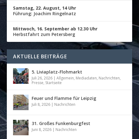
Samstag, 22. August, 14 Uhr
Führung: Joachim Ringelnatz
Mittwoch, 16. September ab 12.30 Uhr
Herbstfahrt zum Petersberg
AKTUELLE BEITRÄGE
5. Liviaplatz-Flohmarkt
Juli 26, 2026
|
Allgemein
,
Mediadaten
,
Nachrichten
,
Presse
,
Startseite
Feuer und Flamme für Leipzig
Juli 8, 2026
|
Nachrichten
31. Großes Funkenburgfest
Juni 8, 2026
|
Nachrichten