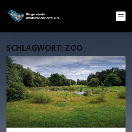
SCHLAGWORT:
ZOO