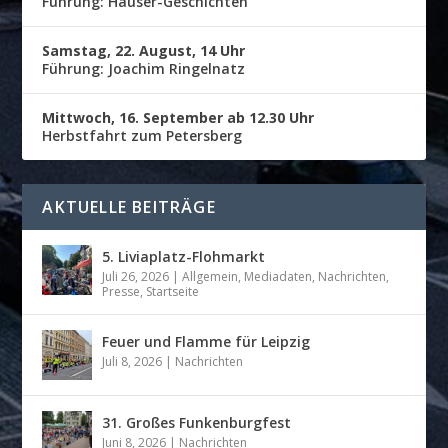
Führung: Häuser-Geschichten
Samstag, 22. August, 14 Uhr
Führung: Joachim Ringelnatz
Mittwoch, 16. September ab 12.30 Uhr
Herbstfahrt zum Petersberg
AKTUELLE BEITRÄGE
5. Liviaplatz-Flohmarkt
Juli 26, 2026
|
Allgemein
,
Mediadaten
,
Nachrichten
,
Presse
,
Startseite
Feuer und Flamme für Leipzig
Juli 8, 2026
|
Nachrichten
31. Großes Funkenburgfest
Juni 8, 2026
|
Nachrichten