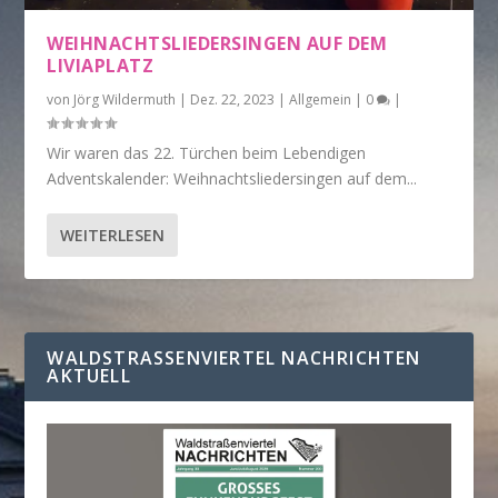
WEIHNACHTSLIEDERSINGEN AUF DEM
LIVIAPLATZ
von
Jörg Wildermuth
|
Dez. 22, 2023
|
Allgemein
|
0
|
Wir waren das 22. Türchen beim Lebendigen
Adventskalender: Weihnachtsliedersingen auf dem...
WEITERLESEN
WALDSTRASSENVIERTEL NACHRICHTEN A
KTUELL