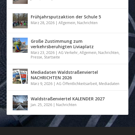
Frühjahrsputzaktion der Schule 5
März 28, 2026
|
Allgemein
,
Nachrichten
Große Zustimmung zum
verkehrsberuhigten Liviaplatz
März 23, 2026
|
AG Verkehr
,
Allgemein
,
Nachrichten
,
Presse
,
Startseite
Mediadaten Waldstraßenviertel
NACHRICHTEN 2026
März 9, 2026
|
AG Öffentlichkeitsarbeit
,
Mediadaten
Waldstraßenviertel KALENDER 2027
Jan. 25, 2026
|
Nachrichten