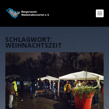
SCHLAGWORT:
WEIHNACHTSZEIT