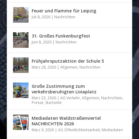
Feuer und Flamme für Leipzig
Juli 8, 2026
|
Nachrichten
31. Großes Funkenburgfest
Juni 8, 2026
|
Nachrichten
Frühjahrsputzaktion der Schule 5
März 28, 2026
|
Allgemein
,
Nachrichten
Große Zustimmung zum
verkehrsberuhigten Liviaplatz
März 23, 2026
|
AG Verkehr
,
Allgemein
,
Nachrichten
,
Presse
,
Startseite
Mediadaten Waldstraßenviertel
NACHRICHTEN 2026
März 9, 2026
|
AG Öffentlichkeitsarbeit
,
Mediadaten