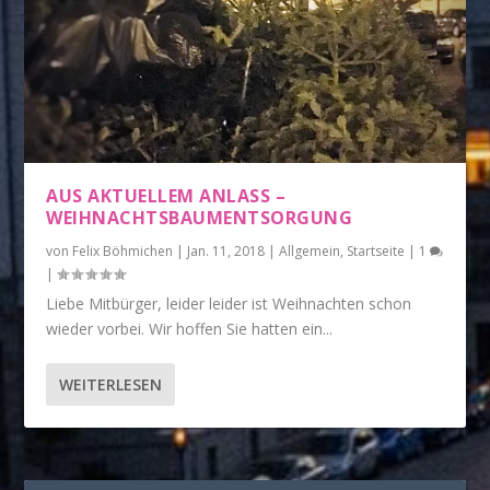
AUS AKTUELLEM ANLASS –
WEIHNACHTSBAUMENTSORGUNG
von
Felix Böhmichen
|
Jan. 11, 2018
|
Allgemein
,
Startseite
|
1
|
Liebe Mitbürger, leider leider ist Weihnachten schon
wieder vorbei. Wir hoffen Sie hatten ein...
WEITERLESEN