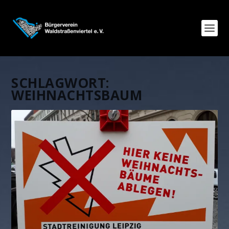
SCHLAGWORT:
WEIHNACHTSBAUM