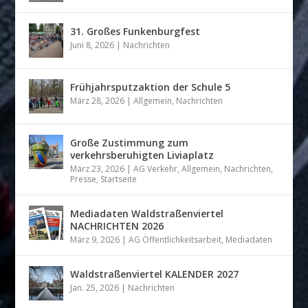
31. Großes Funkenburgfest
Juni 8, 2026
|
Nachrichten
Frühjahrsputzaktion der Schule 5
März 28, 2026
|
Allgemein
,
Nachrichten
Große Zustimmung zum
verkehrsberuhigten Liviaplatz
März 23, 2026
|
AG Verkehr
,
Allgemein
,
Nachrichten
,
Presse
,
Startseite
Mediadaten Waldstraßenviertel
NACHRICHTEN 2026
März 9, 2026
|
AG Öffentlichkeitsarbeit
,
Mediadaten
Waldstraßenviertel KALENDER 2027
Jan. 25, 2026
|
Nachrichten