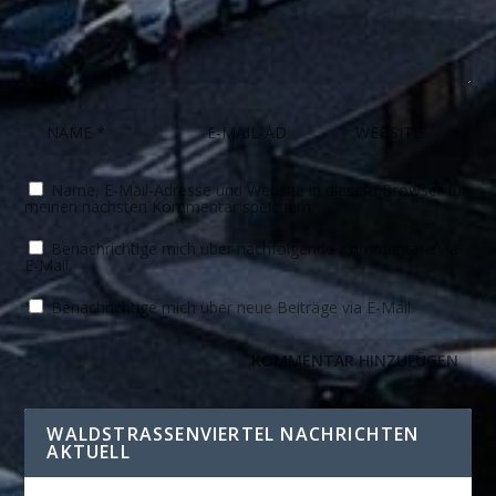
Name, E-Mail-Adresse und Website in diesem Browser für
meinen nächsten Kommentar speichern.
Benachrichtige mich über nachfolgende Kommentare via
E-Mail.
Benachrichtige mich über neue Beiträge via E-Mail.
WALDSTRASSENVIERTEL NACHRICHTEN A
KTUELL