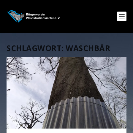
SCHLAGWORT:
WASCHBÄR