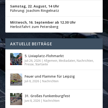
Samstag, 22. August, 14 Uhr
Führung: Joachim Ringelnatz
Mittwoch, 16. September ab 12.30 Uhr
Herbstfahrt zum Petersberg
AKTUELLE BEITRÄGE
5. Liviaplatz-Flohmarkt
Juli 26, 2026
|
Allgemein
,
Mediadaten
,
Nachrichten
,
Presse
,
Startseite
Feuer und Flamme für Leipzig
Juli 8, 2026
|
Nachrichten
31. Großes Funkenburgfest
Juni 8, 2026
|
Nachrichten