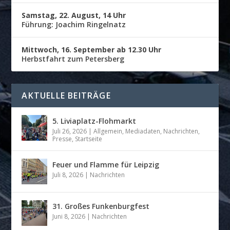
Samstag, 22. August, 14 Uhr
Führung: Joachim Ringelnatz
Mittwoch, 16. September ab 12.30 Uhr
Herbstfahrt zum Petersberg
AKTUELLE BEITRÄGE
5. Liviaplatz-Flohmarkt
Juli 26, 2026
|
Allgemein
,
Mediadaten
,
Nachrichten
,
Presse
,
Startseite
Feuer und Flamme für Leipzig
Juli 8, 2026
|
Nachrichten
31. Großes Funkenburgfest
Juni 8, 2026
|
Nachrichten