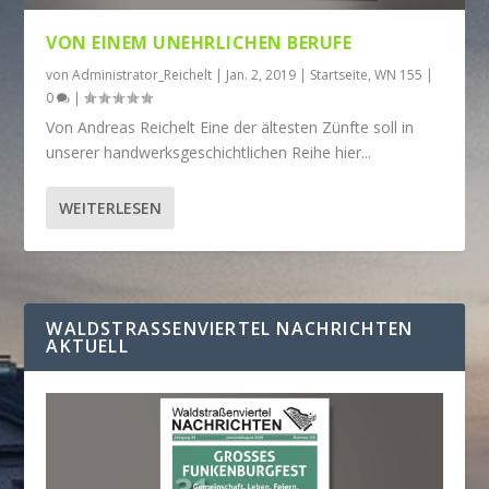
VON EINEM
UNEHRLICHEN BERUFE
von
Administrator_Reichelt
|
Jan. 2, 2019
|
Startseite
,
WN 155
|
0
|
Von Andreas Reichelt Eine der ältesten Zünfte soll in
unserer handwerksgeschichtlichen Reihe hier...
WEITERLESEN
WALDSTRASSENVIERTEL NACHRICHTEN A
KTUELL