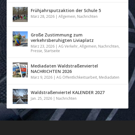
Frühjahrsputzaktion der Schule 5
März 28, 2026
|
Allgemein
,
Nachrichten
Große Zustimmung zum
verkehrsberuhigten Liviaplatz
März 23, 2026
|
AG Verkehr
,
Allgemein
,
Nachrichten
,
Presse
,
Startseite
Mediadaten Waldstraßenviertel
NACHRICHTEN 2026
März 9, 2026
|
AG Öffentlichkeitsarbeit
,
Mediadaten
Waldstraßenviertel KALENDER 2027
Jan. 25, 2026
|
Nachrichten