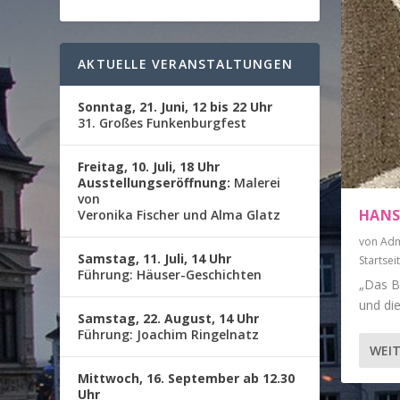
AKTUELLE VERANSTALTUNGEN
Sonntag, 21. Juni, 12 bis 22 Uhr
31. Großes Funkenburgfest
Freitag, 10. Juli, 18 Uhr
Ausstellungseröffnung:
Malerei
von
HANS
Veronika Fischer und Alma Glatz
von
Adm
Samstag, 11. Juli, 14 Uhr
Startsei
Führung: Häuser-Geschichten
„Das Bi
und die
Samstag, 22. August, 14 Uhr
Führung: Joachim Ringelnatz
WEIT
Mittwoch, 16. September ab 12.30
Uhr