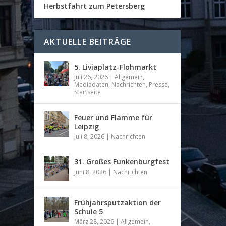
Herbstfahrt zum Petersberg
AKTUELLE BEITRÄGE
5. Liviaplatz-Flohmarkt
Juli 26, 2026
|
Allgemein
,
Mediadaten
,
Nachrichten
,
Presse
,
Startseite
Feuer und Flamme für
Leipzig
Juli 8, 2026
|
Nachrichten
31. Großes Funkenburgfest
Juni 8, 2026
|
Nachrichten
Frühjahrsputzaktion der
Schule 5
März 28, 2026
|
Allgemein
,