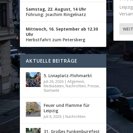
Leipzi
Samstag, 22. August, 14 Uhr
Versam
Führung: Joachim Ringelnatz
Mittwoch, 16. September ab 12.30
WEIT
Uhr
Herbstfahrt zum Petersberg
AKTUELLE BEITRÄGE
5. Liviaplatz-Flohmarkt
Juli 26, 2026
|
Allgemein
,
Mediadaten
,
Nachrichten
,
Presse
,
Startseite
Feuer und Flamme für
Leipzig
Juli 8, 2026
|
Nachrichten
31. Großes Funkenburgfest