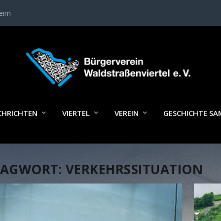
heim
CHRICHTEN
VIERTEL
VEREIN
GESCHICHTE S
LAGWORT:
VERKEHRSSITUATION