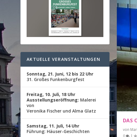
AKTUELLE VERANSTALTUNGEN
Sonntag, 21. Juni, 12 bis 22 Uhr
31. Großes Funkenburgfest
Freitag, 10. Juli, 18 Uhr
Ausstellungseröffnung:
Malerei
von
Veronika Fischer und Alma Glatz
DAS 
Samstag, 11. Juli, 14 Uhr
von
Mar
Führung: Häuser-Geschichten
0
|