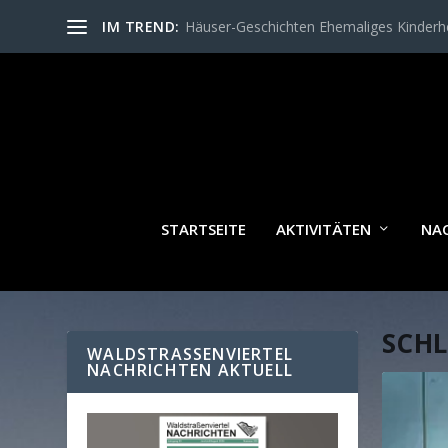
IM TREND:
Häuser-Geschichten Ehemaliges Kinder
STARTSEITE
AKTIVITÄTEN
NA
SCH
WALDSTRASSENVIERTEL N
ACHRICHTEN AKTUELL