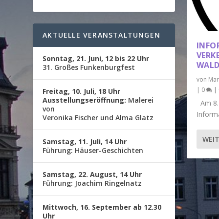
AKTUELLE VERANSTALTUNGEN
INFO
VERK
Sonntag, 21. Juni, 12 bis 22 Uhr
WALD
31. Großes Funkenburgfest
von
Mar
|
0
|
Freitag, 10. Juli, 18 Uhr
Ausstellungseröffnung:
Malerei
Am 8. 
von
Informa
Veronika Fischer und Alma Glatz
WEIT
Samstag, 11. Juli, 14 Uhr
Führung: Häuser-Geschichten
Samstag, 22. August, 14 Uhr
Führung: Joachim Ringelnatz
Mittwoch, 16. September ab 12.30
Uhr