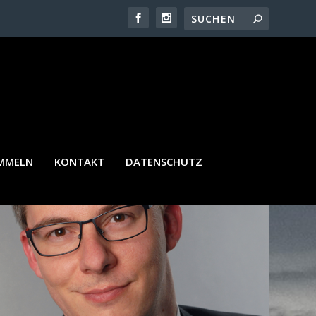
ERTEL
AMMELN
KONTAKT
DATENSCHUTZ