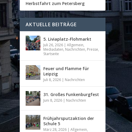
Herbstfahrt zum Petersberg
AKTUELLE BEITRÄGE
5. Liviaplatz-Flohmarkt
Juli 26, 2026
|
Allgemein
,
Mediadaten
,
Nachrichten
,
Presse
,
Startseite
Feuer und Flamme für
Leipzig
Juli 8, 2026
|
Nachrichten
31. Großes Funkenburgfest
Juni 8, 2026
|
Nachrichten
Frühjahrsputzaktion der
Schule 5
März 28, 2026
|
Allgemein
,