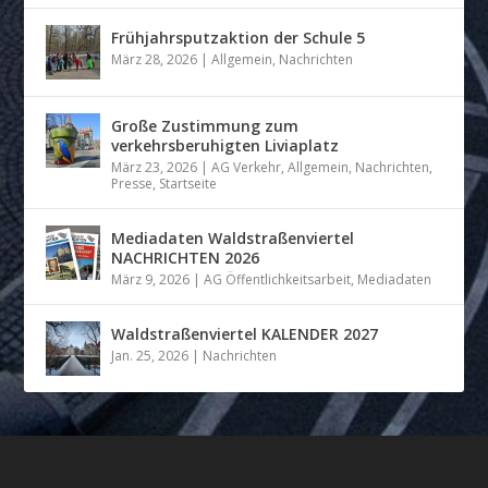
Frühjahrsputzaktion der Schule 5
März 28, 2026
|
Allgemein
,
Nachrichten
Große Zustimmung zum
verkehrsberuhigten Liviaplatz
März 23, 2026
|
AG Verkehr
,
Allgemein
,
Nachrichten
,
Presse
,
Startseite
Mediadaten Waldstraßenviertel
NACHRICHTEN 2026
März 9, 2026
|
AG Öffentlichkeitsarbeit
,
Mediadaten
Waldstraßenviertel KALENDER 2027
Jan. 25, 2026
|
Nachrichten