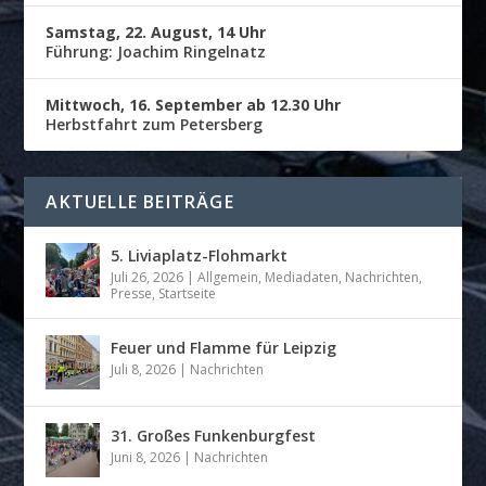
Samstag, 22. August, 14 Uhr
Führung: Joachim Ringelnatz
Mittwoch, 16. September ab 12.30 Uhr
Herbstfahrt zum Petersberg
AKTUELLE BEITRÄGE
5. Liviaplatz-Flohmarkt
Juli 26, 2026
|
Allgemein
,
Mediadaten
,
Nachrichten
,
Presse
,
Startseite
Feuer und Flamme für Leipzig
Juli 8, 2026
|
Nachrichten
31. Großes Funkenburgfest
Juni 8, 2026
|
Nachrichten