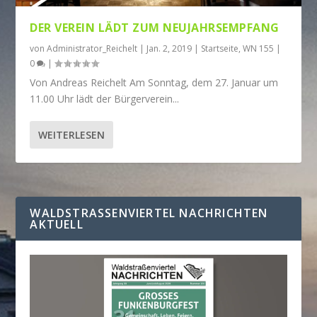
DER VEREIN LÄDT ZUM NEUJAHRSEMPFANG
von
Administrator_Reichelt
|
Jan. 2, 2019
|
Startseite
,
WN 155
|
0
|
Von Andreas Reichelt Am Sonntag, dem 27. Januar um
11.00 Uhr lädt der Bürgerverein...
WEITERLESEN
WALDSTRASSENVIERTEL NACHRICHTEN A
KTUELL