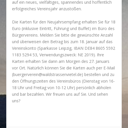
auf ein neues, vielfältiges, spannendes und hoffentlich
erfolgreiches Vereinsjahr anzustoßen.
Die Karten für den Neujahrsempfang erhalten Sie für 18
Euro (inklusive Eintritt, Führung und Buffet) im Büro des
Bürgervereins. Melden Sie bitte die gewünschte Anzahl
und überweisen den Betrag bis zum 18. Januar auf das
Vereinskonto (Sparkasse Leipzig, IBAN DE84 8605 5592
1183 5294 53, Verwendungszweck: NE 2019). Ihre
Karten erhalten Sie dann am Morgen des 27. Januars
vor Ort. Natürlich können Sie die Karten auch per E-Mail
(buergerverein@waldstrassenvietel.de) bestellen und zu
den Öffnungszeiten des Vereinsbüros (Dienstag von 16-
18 Uhr und Freitag von 10-12 Uhr) persönlich abholen
und bar bezahlen. Wir freuen uns auf Sie. Und sehen
uns?