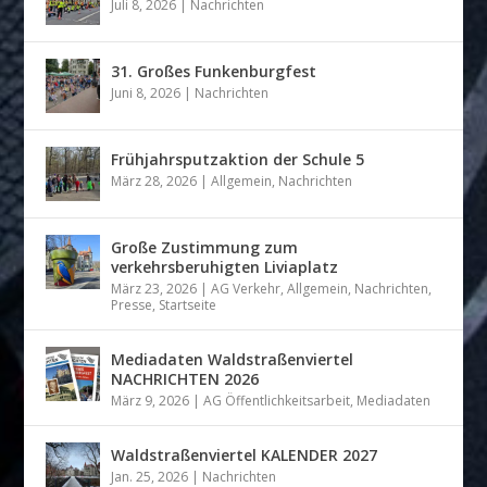
Juli 8, 2026
|
Nachrichten
31. Großes Funkenburgfest
Juni 8, 2026
|
Nachrichten
Frühjahrsputzaktion der Schule 5
März 28, 2026
|
Allgemein
,
Nachrichten
Große Zustimmung zum
verkehrsberuhigten Liviaplatz
März 23, 2026
|
AG Verkehr
,
Allgemein
,
Nachrichten
,
Presse
,
Startseite
Mediadaten Waldstraßenviertel
NACHRICHTEN 2026
März 9, 2026
|
AG Öffentlichkeitsarbeit
,
Mediadaten
Waldstraßenviertel KALENDER 2027
Jan. 25, 2026
|
Nachrichten