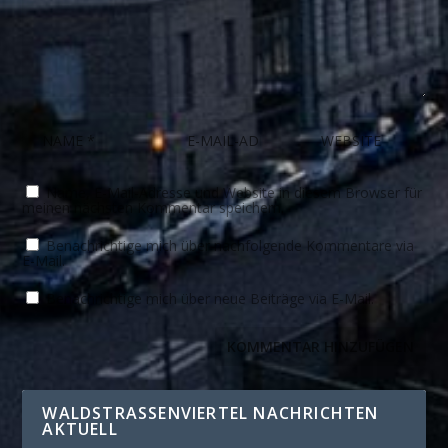
Name, E-Mail-Adresse und Website in diesem Browser für
meinen nächsten Kommentar speichern.
Benachrichtige mich über nachfolgende Kommentare via
E-Mail.
Benachrichtige mich über neue Beiträge via E-Mail.
WALDSTRASSENVIERTEL NACHRICHTEN A
KTUELL