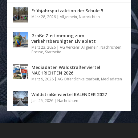
Frühjahrsputzaktion der Schule 5
März 28, 2026
|
Allgemein
,
Nachrichten
Große Zustimmung zum
verkehrsberuhigten Liviaplatz
März 23, 2026
|
AG Verkehr
,
Allgemein
,
Nachrichten
,
Presse
,
Startseite
Mediadaten Waldstraßenviertel
NACHRICHTEN 2026
März 9, 2026
|
AG Öffentlichkeitsarbeit
,
Mediadaten
Waldstraßenviertel KALENDER 2027
Jan. 25, 2026
|
Nachrichten