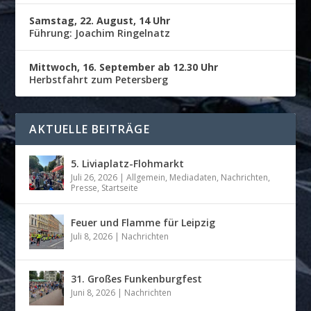
Samstag, 22. August, 14 Uhr
Führung: Joachim Ringelnatz
Mittwoch, 16. September ab 12.30 Uhr
Herbstfahrt zum Petersberg
AKTUELLE BEITRÄGE
5. Liviaplatz-Flohmarkt
Juli 26, 2026
|
Allgemein
,
Mediadaten
,
Nachrichten
,
Presse
,
Startseite
Feuer und Flamme für Leipzig
Juli 8, 2026
|
Nachrichten
31. Großes Funkenburgfest
Juni 8, 2026
|
Nachrichten