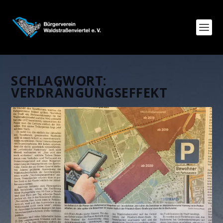
SCHLAGWORT:
VERDRÄNGUNGSEFFEKT