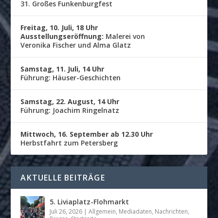
31. Großes Funkenburgfest
Freitag, 10. Juli, 18 Uhr
Ausstellungseröffnung:
Malerei von
Veronika Fischer und Alma Glatz
Samstag, 11. Juli, 14 Uhr
Führung: Häuser-Geschichten
Samstag, 22. August, 14 Uhr
Führung: Joachim Ringelnatz
Mittwoch, 16. September ab 12.30 Uhr
Herbstfahrt zum Petersberg
AKTUELLE BEITRÄGE
5. Liviaplatz-Flohmarkt
Juli 26, 2026
|
Allgemein
,
Mediadaten
,
Nachrichten
,