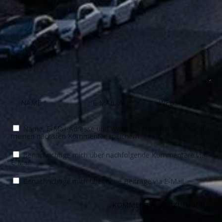
Name, E-Mail-Adresse und Website in diesem Browser für
meinen nächsten Kommentar speichern.
Benachrichtige mich über nachfolgende Kommentare via
E-Mail.
Benachrichtige mich über neue Beiträge via E-Mail.