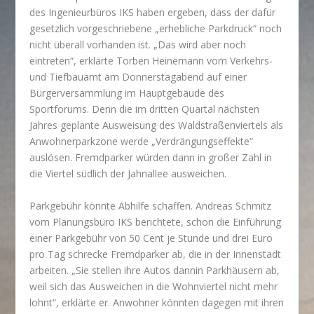
des Ingenieurbüros IKS haben ergeben, dass der dafür
gesetzlich vorgeschriebene „erhebliche Parkdruck“ noch
nicht überall vorhanden ist. „Das wird aber noch
eintreten“, erklärte Torben Heinemann vom Verkehrs-
und Tiefbauamt am Donnerstagabend auf einer
Bürgerversammlung im Hauptgebäude des
Sportforums. Denn die im dritten Quartal nächsten
Jahres geplante Ausweisung des Waldstraßenviertels als
Anwohnerparkzone werde „Verdrängungseffekte“
auslösen. Fremdparker würden dann in großer Zahl in
die Viertel südlich der Jahnallee ausweichen.
Parkgebühr könnte Abhilfe schaffen. Andreas Schmitz
vom Planungsbüro IKS berichtete, schon die Einführung
einer Parkgebühr von 50 Cent je Stunde und drei Euro
pro Tag schrecke Fremdparker ab, die in der Innenstadt
arbeiten. „Sie stellen ihre Autos dannin Parkhäusern ab,
weil sich das Ausweichen in die Wohnviertel nicht mehr
lohnt“, erklärte er. Anwohner könnten dagegen mit ihren