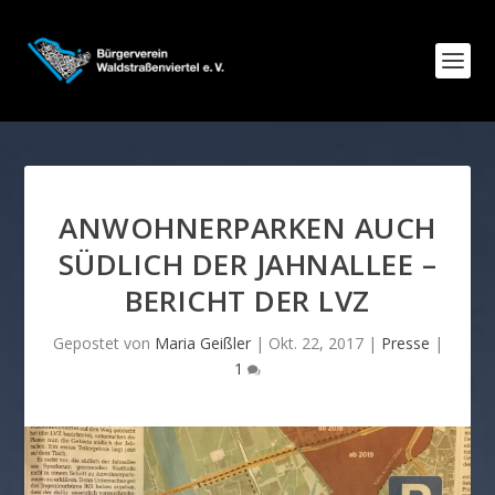
ANWOHNERPARKEN AUCH
SÜDLICH DER JAHNALLEE –
BERICHT DER LVZ
Gepostet von
Maria Geißler
|
Okt. 22, 2017
|
Presse
|
1