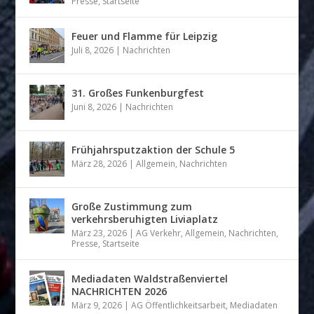
Presse
,
Startseite
Feuer und Flamme für Leipzig
Juli 8, 2026
|
Nachrichten
31. Großes Funkenburgfest
Juni 8, 2026
|
Nachrichten
Frühjahrsputzaktion der Schule 5
März 28, 2026
|
Allgemein
,
Nachrichten
Große Zustimmung zum
verkehrsberuhigten Liviaplatz
März 23, 2026
|
AG Verkehr
,
Allgemein
,
Nachrichten
,
Presse
,
Startseite
Mediadaten Waldstraßenviertel
NACHRICHTEN 2026
März 9, 2026
|
AG Öffentlichkeitsarbeit
,
Mediadaten