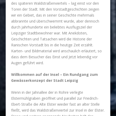
des späteren Waldstraßenviertels – lag einst vor den
Toren der Stadt. Mit den Vorstadtgeschichten zeigen
wir ein Gebiet, das in seiner Geschichte mehrmals
abbrannte und überschwemmt wurde, aber dennoch
durch Jahrhunderte ein beliebtes Ausflugsziel der
Leipziger Stadtbewohner war. Mit Anekdoten,
Geschichten und Tatsachen wird die Historie der
Ranischen Vorstadt bis in die heutige Zeit erzählt.
Karten- und Bildmaterial wird anschaulich erläutert, so
dass dem Besucher das Einst und Jetzt lebendig vor
Augen geführt wird.
Willkommen auf der Insel – Ein Rundgang zum
Gewässerkonzept der Stadt Leipzig
Wenn in der Jahnallee der in Rohre verlegte
Elstermühlgraben geöffnet und parallel zur Friedrich-
Ebert-Straße die Alte Elster wieder fast an alter Stelle
fließt, wird das Waldstraßenviertel zur Insel in der Elster.