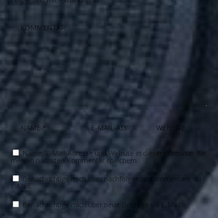
Name, E-Mail-Adresse und Website in diesem Browser für
meinen nächsten Kommentar speichern.
Benachrichtige mich über nachfolgende Kommentare via
E-Mail.
Benachrichtige mich über neue Beiträge via E-Mail.