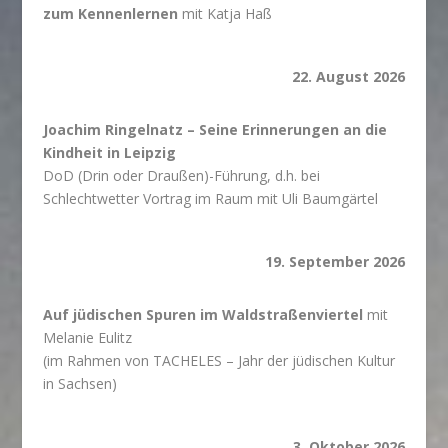
zum Kennenlernen
mit Katja Haß
22. August 2026
Joachim Ringelnatz – Seine Erinnerungen an die
Kindheit in Leipzig
DoD (Drin oder Draußen)-Führung, d.h. bei
Schlechtwetter Vortrag im Raum mit Uli Baumgärtel
19. September 2026
Auf jüdischen Spuren im Waldstraßenviertel
mit
Melanie Eulitz
(im Rahmen von TACHELES – Jahr der jüdischen Kultur
in Sachsen)
3. Oktober 2026