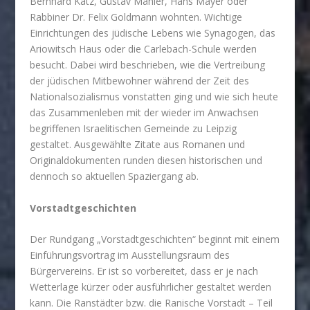
Bernhard Katz, Gustav Mahler, Hans Mayer oder
Rabbiner Dr. Felix Goldmann wohnten. Wichtige
Einrichtungen des jüdische Lebens wie Synagogen, das
Ariowitsch Haus oder die Carlebach-Schule werden
besucht. Dabei wird beschrieben, wie die Vertreibung
der jüdischen Mitbewohner während der Zeit des
Nationalsozialismus vonstatten ging und wie sich heute
das Zusammenleben mit der wieder im Anwachsen
begriffenen Israelitischen Gemeinde zu Leipzig
gestaltet. Ausgewählte Zitate aus Romanen und
Originaldokumenten runden diesen historischen und
dennoch so aktuellen Spaziergang ab.
Vorstadtgeschichten
Der Rundgang „Vorstadtgeschichten“ beginnt mit einem
Einführungsvortrag im Ausstellungsraum des
Bürgervereins. Er ist so vorbereitet, dass er je nach
Wetterlage kürzer oder ausführlicher gestaltet werden
kann. Die Ranstädter bzw. die Ranische Vorstadt – Teil