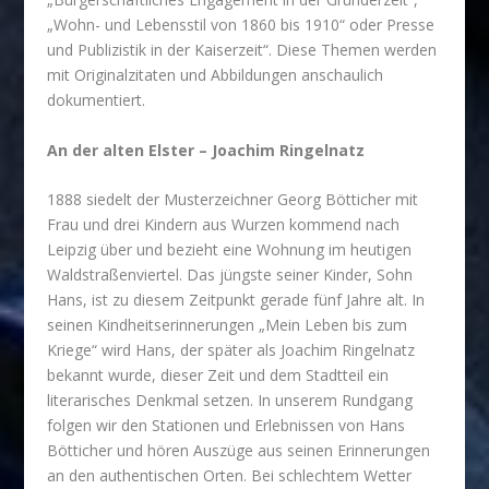
„Wohn- und Lebensstil von 1860 bis 1910“ oder Presse
und Publizistik in der Kaiserzeit“. Diese Themen werden
mit Originalzitaten und Abbildungen anschaulich
dokumentiert.
An der alten Elster – Joachim Ringelnatz
1888 siedelt der Musterzeichner Georg Bötticher mit
Frau und drei Kindern aus Wurzen kommend nach
Leipzig über und bezieht eine Wohnung im heutigen
Waldstraßenviertel. Das jüngste seiner Kinder, Sohn
Hans, ist zu diesem Zeitpunkt gerade fünf Jahre alt. In
seinen Kindheitserinnerungen „Mein Leben bis zum
Kriege“ wird Hans, der später als Joachim Ringelnatz
bekannt wurde, dieser Zeit und dem Stadtteil ein
literarisches Denkmal setzen. In unserem Rundgang
folgen wir den Stationen und Erlebnissen von Hans
Bötticher und hören Auszüge aus seinen Erinnerungen
an den authentischen Orten. Bei schlechtem Wetter