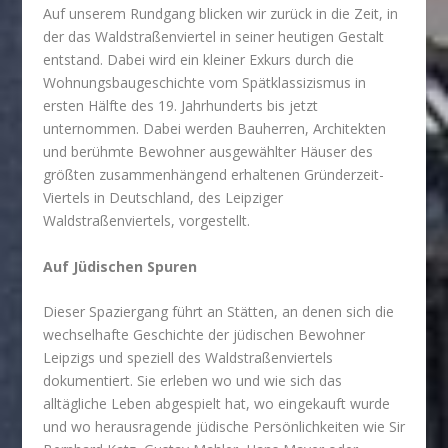
Auf unserem Rundgang blicken wir zurück in die Zeit, in
der das Waldstraßenviertel in seiner heutigen Gestalt
entstand. Dabei wird ein kleiner Exkurs durch die
Wohnungsbaugeschichte vom Spätklassizismus in
ersten Hälfte des 19. Jahrhunderts bis jetzt
unternommen. Dabei werden Bauherren, Architekten
und berühmte Bewohner ausgewählter Häuser des
größten zusammenhängend erhaltenen Gründerzeit-
Viertels in Deutschland, des Leipziger
Waldstraßenviertels, vorgestellt.
Auf Jüdischen Spuren
Dieser Spaziergang führt an Stätten, an denen sich die
wechselhafte Geschichte der jüdischen Bewohner
Leipzigs und speziell des Waldstraßenviertels
dokumentiert. Sie erleben wo und wie sich das
alltägliche Leben abgespielt hat, wo eingekauft wurde
und wo herausragende jüdische Persönlichkeiten wie Sir