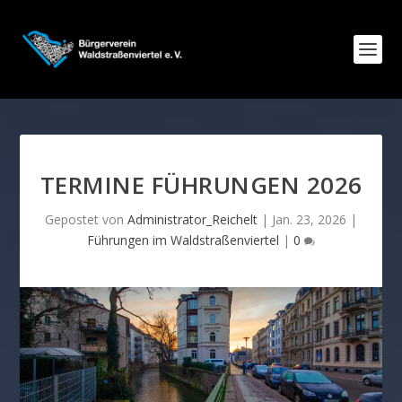
TERMINE FÜHRUNGEN 2026
Gepostet von
Administrator_Reichelt
|
Jan. 23, 2026
|
Führungen im Waldstraßenviertel
|
0