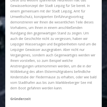
Diese und weitere spannende Neuheiten hält das
Gewässerkonzept der Stadt Leipzig für Sie bereit. In
einem gemeinsam mit der Stadt Leipzig, Amt für
Umweltschutz, konzipierten Einführungsvortrag
demonstrieren wir Ihnen die wesentlichen Teile dieses
Vorhabens, um Ihnen in einem anschließenden
Rundgang den gegenwärtigen Stand zu zeigen. Um
auch die Geschichte nicht zu vergessen, haben wir
Leipziger Wassersagen und Begebenheiten rund um die
Leipziger Gewässer ausgegraben. Aber nicht nur
Vergangenes, sondern auch Gegenwärtiges werden wir
Ihnen vorstellen, so zum Beispiel welche
Anstrengungen unternommen werden, um die in der
Wölbleitung des alten Elstermühlgrabens befindliche
Kinderstube der Fledermäuse zu erhalten, oder wie bald
vom Stadthafen aus bis zum Markkleeberger See mit
dem Boot gefahren werden kann.
Gründerzeit