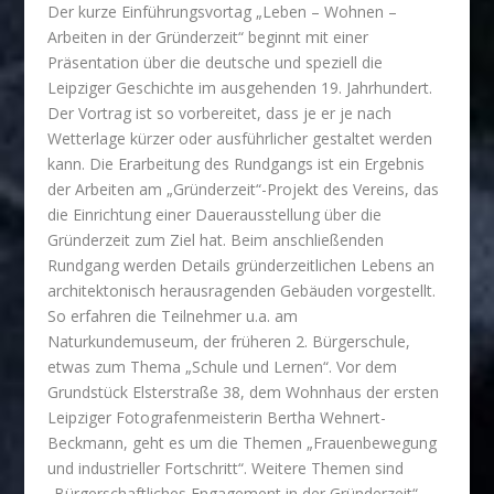
Der kurze Einführungsvortag „Leben – Wohnen –
Arbeiten in der Gründerzeit“ beginnt mit einer
Präsentation über die deutsche und speziell die
Leipziger Geschichte im ausgehenden 19. Jahrhundert.
Der Vortrag ist so vorbereitet, dass je er je nach
Wetterlage kürzer oder ausführlicher gestaltet werden
kann. Die Erarbeitung des Rundgangs ist ein Ergebnis
der Arbeiten am „Gründerzeit“-Projekt des Vereins, das
die Einrichtung einer Dauerausstellung über die
Gründerzeit zum Ziel hat.
Beim anschließenden
Rundgang werden Details gründerzeitlichen Lebens an
architektonisch herausragenden Gebäuden vorgestellt.
So erfahren die Teilnehmer u.a. am
Naturkundemuseum, der früheren 2. Bürgerschule,
etwas zum Thema „Schule und Lernen“. Vor dem
Grundstück Elsterstraße 38, dem Wohnhaus der ersten
Leipziger Fotografenmeisterin Bertha Wehnert-
Beckmann, geht es um die Themen „Frauenbewegung
und industrieller Fortschritt“. Weitere Themen sind
„Bürgerschaftliches Engagement in der Gründerzeit“,