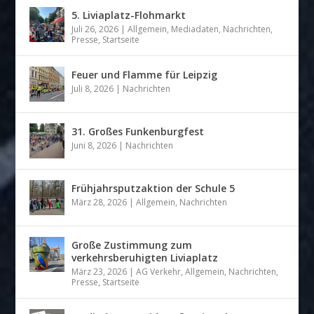
5. Liviaplatz-Flohmarkt
Juli 26, 2026
|
Allgemein
,
Mediadaten
,
Nachrichten
,
Presse
,
Startseite
Feuer und Flamme für Leipzig
Juli 8, 2026
|
Nachrichten
31. Großes Funkenburgfest
Juni 8, 2026
|
Nachrichten
Frühjahrsputzaktion der Schule 5
März 28, 2026
|
Allgemein
,
Nachrichten
Große Zustimmung zum
verkehrsberuhigten Liviaplatz
März 23, 2026
|
AG Verkehr
,
Allgemein
,
Nachrichten
,
Presse
,
Startseite