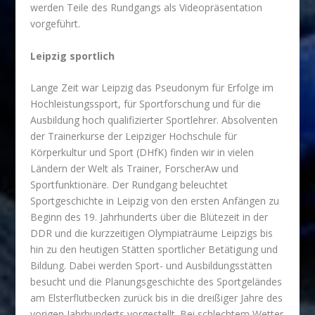
werden Teile des Rundgangs als Videopräsentation
vorgeführt.
Leipzig sportlich
Lange Zeit war Leipzig das Pseudonym für Erfolge im
Hochleistungssport, für Sportforschung und für die
Ausbildung hoch qualifizierter Sportlehrer. Absolventen
der Trainerkurse der Leipziger Hochschule für
Körperkultur und Sport (DHfK) finden wir in vielen
Ländern der Welt als Trainer, ForscherAw und
Sportfunktionäre. Der Rundgang beleuchtet
Sportgeschichte in Leipzig von den ersten Anfängen zu
Beginn des 19. Jahrhunderts über die Blütezeit in der
DDR und die kurzzeitigen Olympiaträume Leipzigs bis
hin zu den heutigen Stätten sportlicher Betätigung und
Bildung. Dabei werden Sport- und Ausbildungsstätten
besucht und die Planungsgeschichte des Sportgeländes
am Elsterflutbecken zurück bis in die dreißiger Jahre des
vorigen Jahrhunderts vorgestellt. Bei schlechtem Wetter