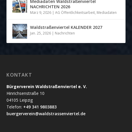
Mediadaten Waldstraßenviertel
NACHRICHTEN 2026
März 9, 2026
|
AG Öffentlichkeitsarbeit
,
Mediadaten
Waldstraßenviertel KALENDER 2027
Jan. 25, 2026
|
Nachrichten
KONTAKT
Bürgerverein Waldstraßenviertel e. V.
Hinrichsenstraße 10
04105 Leipzig
Telefon:
+49 341 9803883
buergerverein@waldstrassenviertel.de