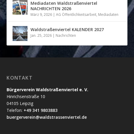
Mediadaten Waldstraßenviertel
NACHRICHTEN 2026
März 9, 2026
|
AG Öffentlichkeitsarbeit
,
Mediadaten
Waldstraßenviertel KALENDER 2027
Jan. 25, 2026
|
Nachrichten
KONTAKT
Bürgerverein Waldstraßenviertel e. V.
Hinrichsenstraße 10
04105 Leipzig
Telefon:
+49 341 9803883
buergerverein@waldstrassenviertel.de