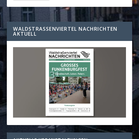
WALDSTRASSENVIERTEL NACHRICHTEN A
KTUELL