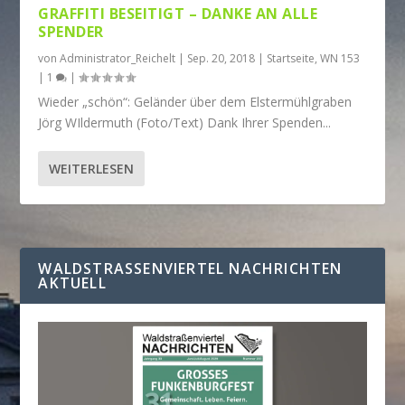
GRAFFITI BESEITIGT – DANKE AN ALLE
SPENDER
von
Administrator_Reichelt
|
Sep. 20, 2018
|
Startseite
,
WN 153
|
1
|
Wieder „schön“: Geländer über dem Elstermühlgraben
Jörg WIldermuth (Foto/Text) Dank Ihrer Spenden...
WEITERLESEN
WALDSTRASSENVIERTEL NACHRICHTEN A
KTUELL