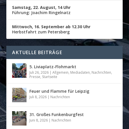
Samstag, 22. August, 14 Uhr
Führung: Joachim Ringelnatz
Mittwoch, 16. September ab 12.30 Uhr
Herbstfahrt zum Petersberg
AKTUELLE BEITRÄGE
5. Liviaplatz-Flohmarkt
Juli 26, 2026
|
Allgemein
,
Mediadaten
,
Nachrichten
,
Presse
,
Startseite
Feuer und Flamme für Leipzig
Juli 8, 2026
|
Nachrichten
31. Großes Funkenburgfest
Juni 8, 2026
|
Nachrichten